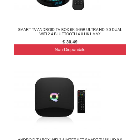
SMART TV ANDROID TV BOX 6K 64GB ULTRA HD 9.0 DUAL
WIFI 2.4 BLUETOOTH 4.0 HK1 MAX
€ 30,49
Non Disponibile
ANDROID TV BOX WIFI 2.4 INTERNET SMART TV 6K HD 9.0