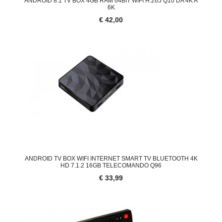
ANDROID 8.1 TV BOX 4GB RAM 64BIT WIFI H.265 Q10 DA 4K A
6K
€ 42,00
ANDROID TV BOX WIFI INTERNET SMART TV BLUETOOTH 4K
HD 7.1.2 16GB TELECOMANDO Q96
€ 33,99