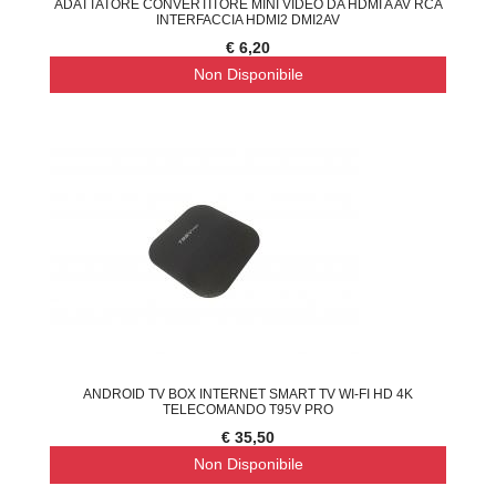
ADATTATORE CONVERTITORE MINI VIDEO DA HDMI A AV RCA
INTERFACCIA HDMI2 DMI2AV
€ 6,20
Non Disponibile
ANDROID TV BOX INTERNET SMART TV WI-FI HD 4K
TELECOMANDO T95V PRO
€ 35,50
Non Disponibile