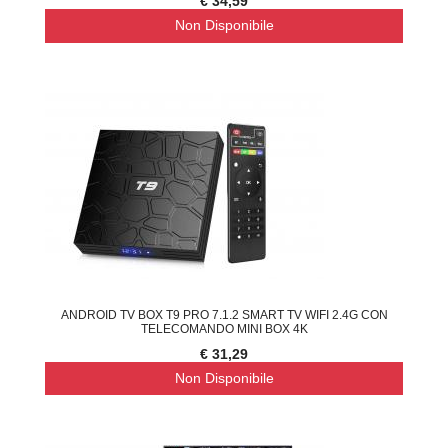
€ 34,59
Non Disponibile
ANDROID TV BOX T9 PRO 7.1.2 SMART TV WIFI 2.4G CON
TELECOMANDO MINI BOX 4K
€ 31,29
Non Disponibile