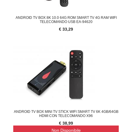
ANDROID TV BOX 8K 10.0 64G ROM SMART TV 4G RAM WIFI
TELECOMANDO USB EA-94620
€ 33,29
ANDROID TV BOX MINI TV STICK WIFI SMART TV 6K 4GB/64GB
HDMI CON TELECOMANDO X96
€ 38,99
Non Disponibile