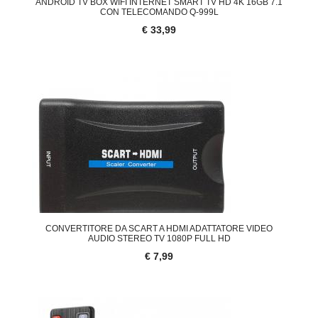
ANDROID TV BOX WIFI INTERNET SMART TV HD 4K 16GB 7.1
CON TELECOMANDO Q-999L
€ 33,99
CONVERTITORE DA SCART A HDMI ADATTATORE VIDEO
AUDIO STEREO TV 1080P FULL HD
€ 7,99