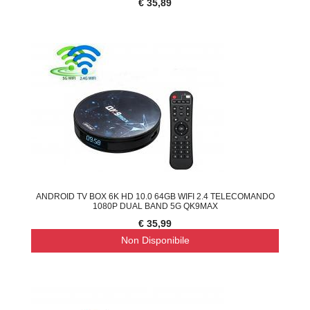
€ 35,89
ANDROID TV BOX 6K HD 10.0 64GB WIFI 2.4 TELECOMANDO
1080P DUAL BAND 5G QK9MAX
€ 35,99
Non Disponibile