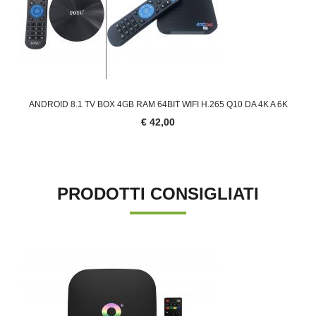
ANDROID 8.1 TV BOX 4GB RAM 64BIT WIFI H.265 Q10 DA 4K A 6K
€ 42,00
PRODOTTI CONSIGLIATI