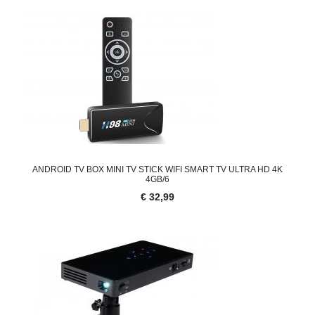
ANDROID TV BOX MINI TV STICK WIFI SMART TV ULTRA HD 4K
4GB/6
€ 32,99