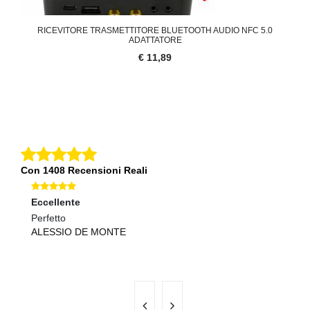
RICEVITORE TRASMETTITORE BLUETOOTH AUDIO NFC 5.0
ADATTATORE
€ 11,89
Con 1408 Recensioni Reali
Eccellente
Ec
Perfetto
Ot
ALESSIO DE MONTE
sp
D