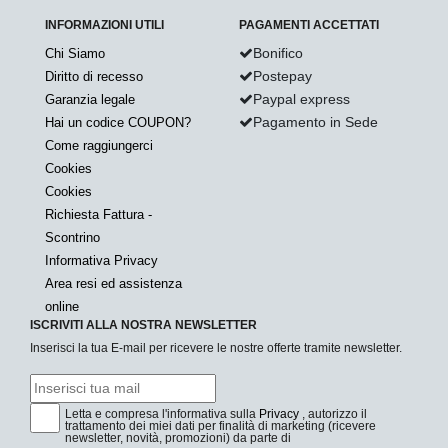
INFORMAZIONI UTILI
PAGAMENTI ACCETTATI
Bonifico
Chi Siamo
Postepay
Diritto di recesso
Paypal express
Garanzia legale
Pagamento in Sede
Hai un codice COUPON?
Come raggiungerci
Cookies
Cookies
Richiesta Fattura -
Scontrino
Informativa Privacy
Area resi ed assistenza
online
ISCRIVITI ALLA NOSTRA NEWSLETTER
Inserisci la tua E-mail per ricevere le nostre offerte tramite newsletter.
Letta e compresa l'informativa sulla
Privacy
, autorizzo il
trattamento dei miei dati per finalità di marketing (ricevere
newsletter, novità, promozioni) da parte di