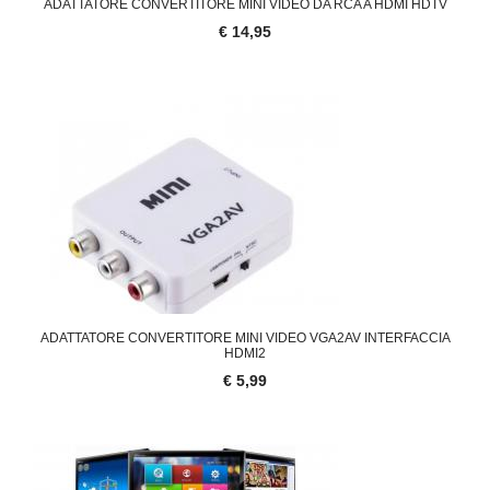
ADATTATORE CONVERTITORE MINI VIDEO DA RCA A HDMI HDTV
€ 14,95
ADATTATORE CONVERTITORE MINI VIDEO VGA2AV INTERFACCIA
HDMI2
€ 5,99