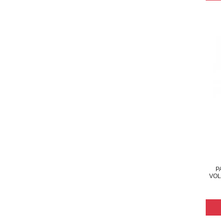
P
VOL