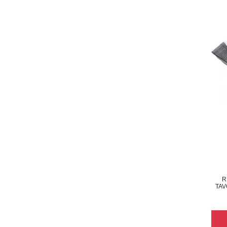
R
TAV