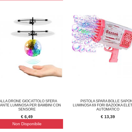
ALLA DRONE GIOCATTOLO SFERA
PISTOLA SPARA BOLLE SAPO
ANTE LUMINOSA PER BAMBINI CON
LUMINOSA 69 FORI BAZOOKA ELE
SENSORE
AUTOMATICO
€ 6,49
€ 13,39
Non Disponibile