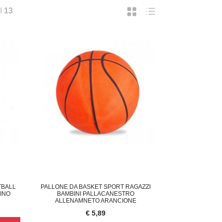
I
13
TBALL
PALLONE DA BASKET SPORT RAGAZZI
INO
BAMBINI PALLACANESTRO
ALLENAMNETO ARANCIONE
€ 5,89