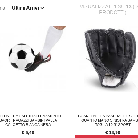
VISUALIZZATI
1
SU
13
(D
ina
Ultimi Arrivi
PRODOTTI)
LLONE DA CALCIO ALLENAMENTO
GUANTONE DA BASEBALL E SOF
SPORT RAGAZZI BAMBINI PALLA
GUANTO MANO SINISTRA BAMB
CALCETTO BIANCA NERA
TAGLIA 10.5'' SPORT
€ 6,49
€ 13,99