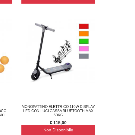
MONOPATTINO ELETTRICO 110W DISPLAY
OCO
LED CON LUCI CASSA BLUETOOTH MAX
401
60KG
€ 115,00
Non Disponibile