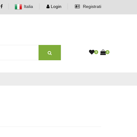
Italia
Login
Registrati
0
0