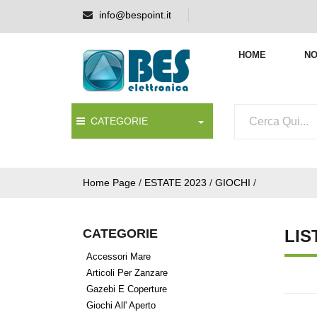
info@bespoint.it
HOME
NO
CATEGORIE
Home Page
/
ESTATE 2023
/
GIOCHI
/
CATEGORIE
LIS
Accessori Mare
Articoli Per Zanzare
Gazebi E Coperture
Giochi All' Aperto