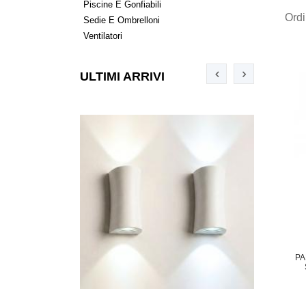
Piscine E Gonfiabili
Ord
Sedie E Ombrelloni
Ventilatori
ULTIMI ARRIVI
PA