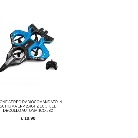
ONE AEREO RADIOCOMANDATO IN
SCHIUMA EPP 2.4GHZ LUCI LED
DECOLLO AUTOMATICO 582
€ 19,90