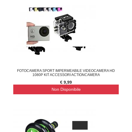
FOTOCAMERA SPORT IMPERMEABILE VIDEOCAMERA HD
1080P KIT ACCESSORI ACTIONCAMERA
€ 9,99
Non Disponibile