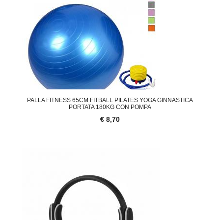
PALLA FITNESS 65CM FITBALL PILATES YOGA GINNASTICA
PORTATA 180KG CON POMPA
€ 8,70