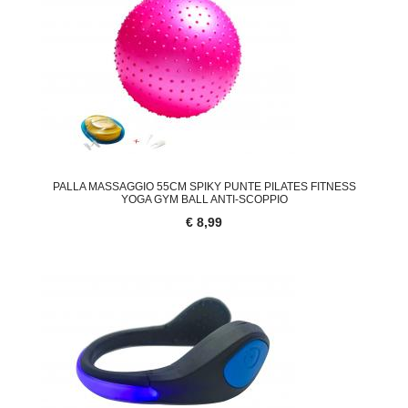
PALLA MASSAGGIO 55CM SPIKY PUNTE PILATES FITNESS
YOGA GYM BALL ANTI-SCOPPIO
€ 8,99