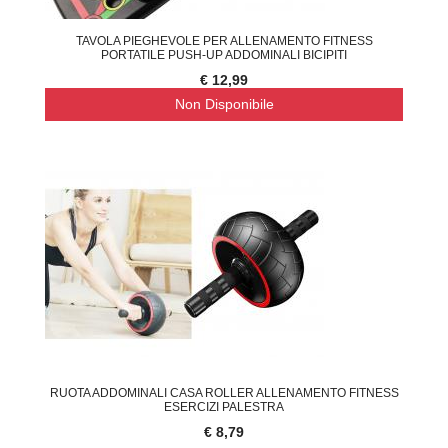
TAVOLA PIEGHEVOLE PER ALLENAMENTO FITNESS
PORTATILE PUSH-UP ADDOMINALI BICIPITI
€ 12,99
Non Disponibile
RUOTA ADDOMINALI CASA ROLLER ALLENAMENTO FITNESS
ESERCIZI PALESTRA
€ 8,79