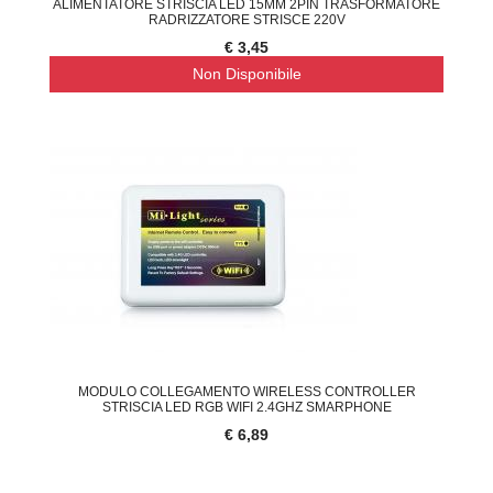
ALIMENTATORE STRISCIA LED 15MM 2PIN TRASFORMATORE
RADRIZZATORE STRISCE 220V
€ 3,45
Non Disponibile
MODULO COLLEGAMENTO WIRELESS CONTROLLER
STRISCIA LED RGB WIFI 2.4GHZ SMARPHONE
€ 6,89