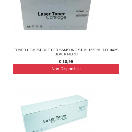
TONER COMPATIBILE PER SAMSUNG ST-ML1660/MLT-D1042S
BLACK NERO
€ 10,99
Non Disponibile