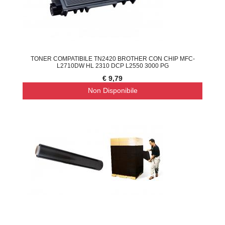
TONER COMPATIBILE TN2420 BROTHER CON CHIP MFC-
L2710DW HL 2310 DCP L2550 3000 PG
€ 9,79
Non Disponibile