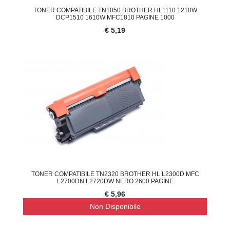
TONER COMPATIBILE TN1050 BROTHER HL1110 1210W
DCP1510 1610W MFC1810 PAGINE 1000
€ 5,19
TONER COMPATIBILE TN2320 BROTHER HL L2300D MFC
L2700DN L2720DW NERO 2600 PAGINE
€ 5,96
Non Disponibile