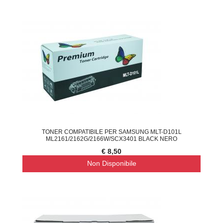
TONER COMPATIBILE PER SAMSUNG MLT-D101L
ML2161/2162G/2166W/SCX3401 BLACK NERO
€ 8,50
Non Disponibile