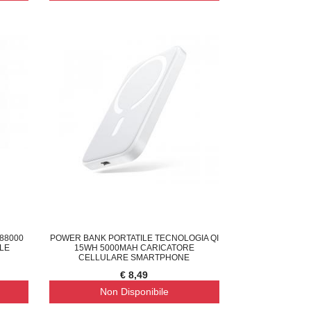
88000
POWER BANK PORTATILE TECNOLOGIA QI
ILE
15WH 5000MAH CARICATORE
CELLULARE SMARTPHONE
€ 8,49
Non Disponibile