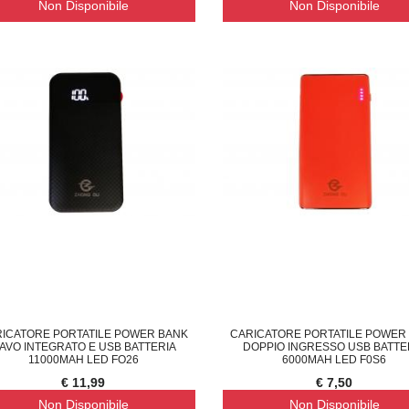
Non Disponibile
Non Disponibile
LIQUE LAMPADA DA PARETE M
COPPIA DEFLETTORE ARIA CONDIZIONATO
F
€ 13,29
€ 
ICATORE PORTATILE POWER BANK
CARICATORE PORTATILE POWER
AVO INTEGRATO E USB BATTERIA
DOPPIO INGRESSO USB BATTE
11000MAH LED FO26
6000MAH LED F0S6
€ 11,99
€ 7,50
Non Disponibile
Non Disponibile