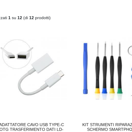
zzati
1
su
12
(di
12
prodotti)
ATTATORE CAVO USB TYPE-C
KIT STRUMENTI RIPARAZI
G TRASFERIMENTO DATI LD-
SCHERMO SMARTPHON