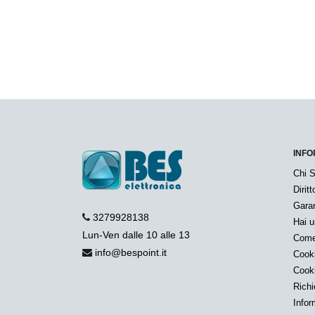
INFO
Chi 
Dirit
Garan
3279928138
Hai 
Lun-Ven dalle 10 alle 13
Come
info@bespoint.it
Cook
Cook
Richi
Infor