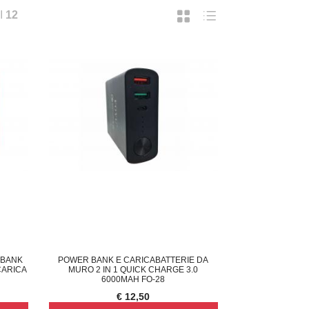
I
12
 BANK
POWER BANK E CARICABATTERIE DA
CARICA
MURO 2 IN 1 QUICK CHARGE 3.0
6000MAH FO-28
€ 12,50