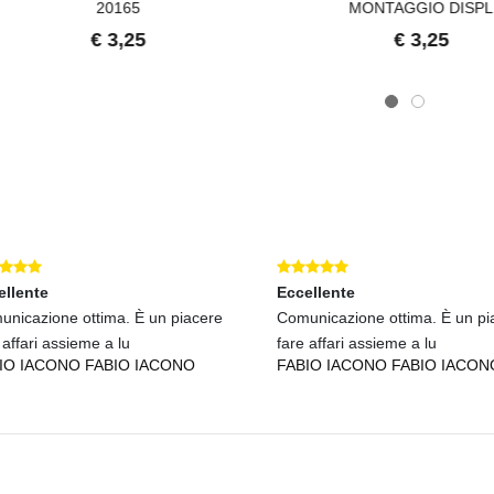
20165
MONTAGGIO DISPL
€ 3,25
€ 3,25
lente
Eccellente
icazione ottima. È un piacere
Comunicazione ottima. È un pia
ffari assieme a lu
fare affari assieme a lu
O IACONO FABIO IACONO
FABIO IACONO FABIO IACONO