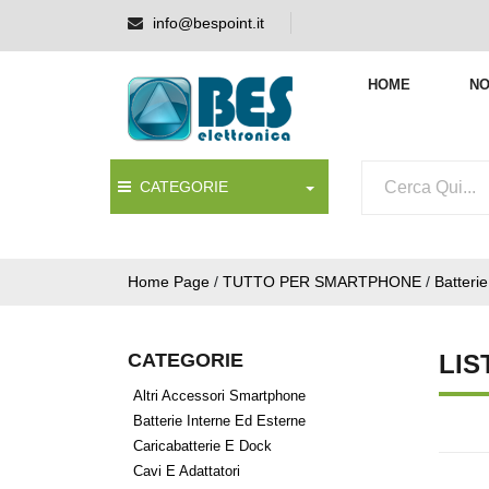
info@bespoint.it
HOME
NO
CATEGORIE
Home Page
/
TUTTO PER SMARTPHONE
/
Batteri
CATEGORIE
LIS
Altri Accessori Smartphone
Batterie Interne Ed Esterne
Caricabatterie E Dock
Cavi E Adattatori