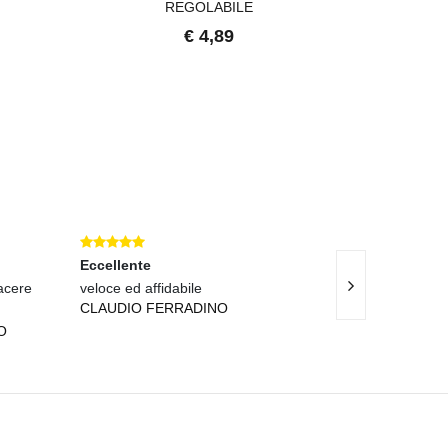
REGOLABILE
€ 4,89
Eccellente
Eccellente
cere
veloce ed affidabile
OTTIMI PRODO
CLAUDIO FERRADINO
GIOVANNA RIZ