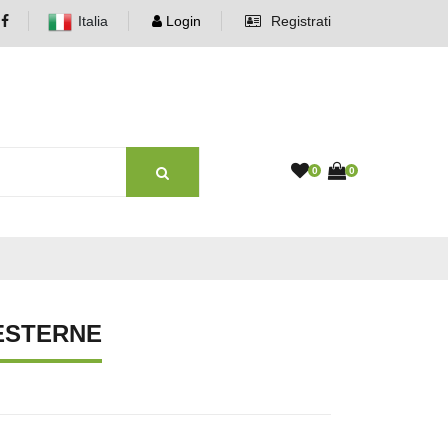
Italia
Login
Registrati
0
0
 ESTERNE