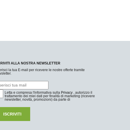
CRIVITI ALLA NOSTRA NEWSLETTER
erisci la tua E-mail per ricevere le nostre offerte tramite
sletter.
Letta e compresa l'informativa sulla
Privacy
, autorizzo il
trattamento dei miei dati per finalità di marketing (ricevere
newsletter, novità, promozioni) da parte di
ISCRIVITI