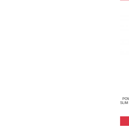
POW
SLIM