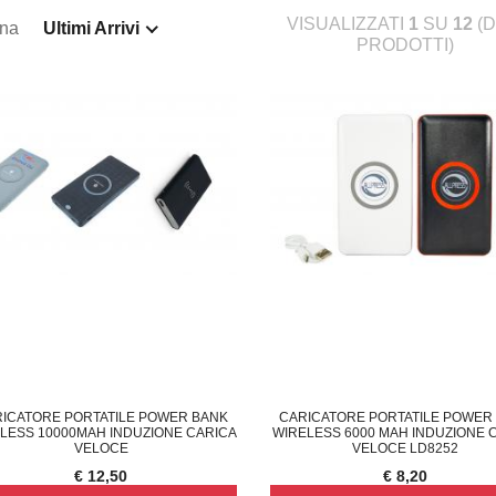
VISUALIZZATI
1
SU
12
(D
ina
Ultimi Arrivi
PRODOTTI)
ICATORE PORTATILE POWER BANK
CARICATORE PORTATILE POWER
LESS 10000MAH INDUZIONE CARICA
WIRELESS 6000 MAH INDUZIONE 
VELOCE
VELOCE LD8252
€ 12,50
€ 8,20