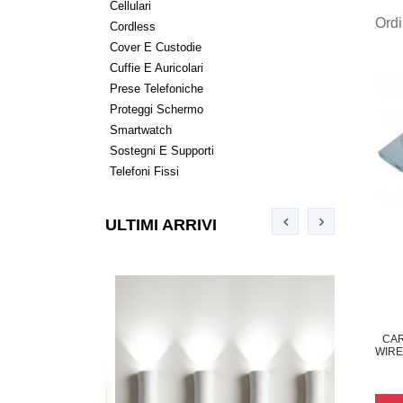
Cellulari
Ord
Cordless
Cover E Custodie
Cuffie E Auricolari
Prese Telefoniche
Proteggi Schermo
Smartwatch
Sostegni E Supporti
Telefoni Fissi
ULTIMI ARRIVI
CAR
WIRE