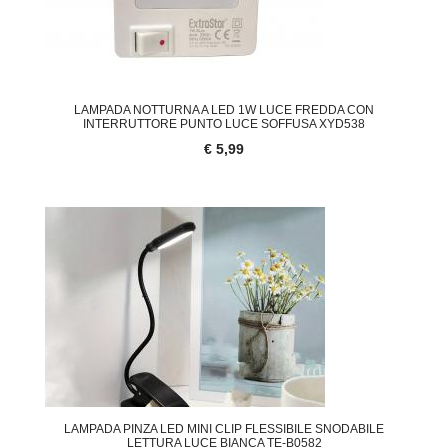
LAMPADA NOTTURNA A LED 1W LUCE FREDDA CON
INTERRUTTORE PUNTO LUCE SOFFUSA XYD538
€ 5,99
LAMPADA PINZA LED MINI CLIP FLESSIBILE SNODABILE
LETTURA LUCE BIANCA TE-B0582