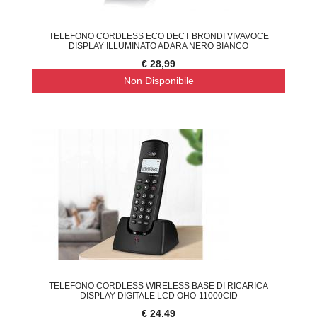
TELEFONO CORDLESS ECO DECT BRONDI VIVAVOCE
DISPLAY ILLUMINATO ADARA NERO BIANCO
€ 28,99
Non Disponibile
TELEFONO CORDLESS WIRELESS BASE DI RICARICA
DISPLAY DIGITALE LCD OHO-11000CID
€ 24,49