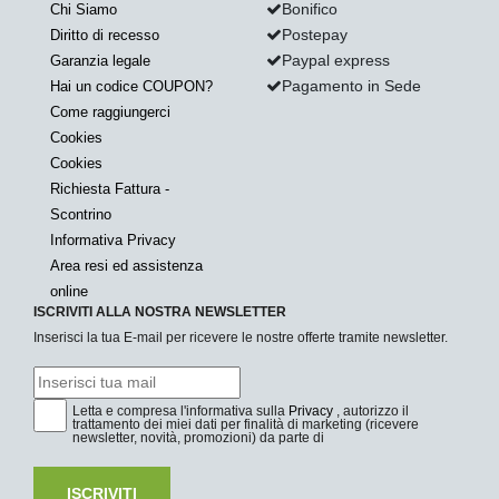
Bonifico
Chi Siamo
Postepay
Diritto di recesso
Paypal express
Garanzia legale
Pagamento in Sede
Hai un codice COUPON?
Come raggiungerci
Cookies
Cookies
Richiesta Fattura -
Scontrino
Informativa Privacy
Area resi ed assistenza
online
ISCRIVITI ALLA NOSTRA NEWSLETTER
Inserisci la tua E-mail per ricevere le nostre offerte tramite newsletter.
Letta e compresa l'informativa sulla
Privacy
, autorizzo il
trattamento dei miei dati per finalità di marketing (ricevere
newsletter, novità, promozioni) da parte di
ISCRIVITI