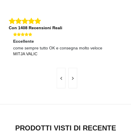
Con 1408 Recensioni Reali
Eccellente
Ec
come sempre tutto OK e consegna molto veloce
Mo
MITJA VALIC
A
PRODOTTI VISTI DI RECENTE