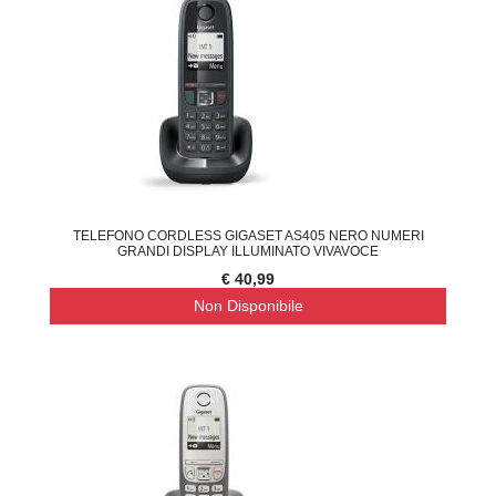
TELEFONO CORDLESS GIGASET AS405 NERO NUMERI
GRANDI DISPLAY ILLUMINATO VIVAVOCE
€ 40,99
Non Disponibile