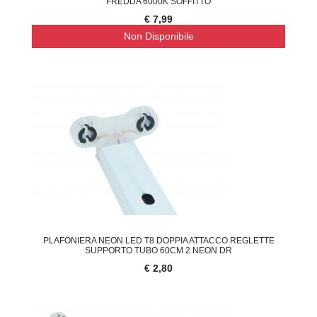
FREDDA 6000K SOFFITTO
€ 7,99
Non Disponibile
PLAFONIERA NEON LED T8 DOPPIA ATTACCO REGLETTE
SUPPORTO TUBO 60CM 2 NEON DR
€ 2,80