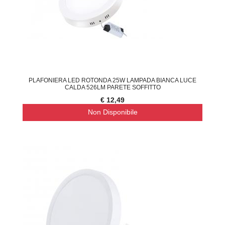
PLAFONIERA LED ROTONDA 25W LAMPADA BIANCA LUCE
CALDA 526LM PARETE SOFFITTO
€ 12,49
Non Disponibile