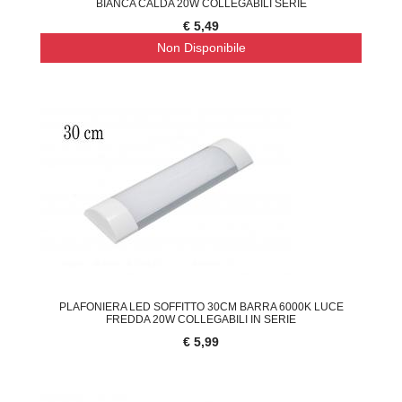
BIANCA CALDA 20W COLLEGABILI SERIE
€ 5,49
Non Disponibile
PLAFONIERA LED SOFFITTO 30CM BARRA 6000K LUCE
FREDDA 20W COLLEGABILI IN SERIE
€ 5,99