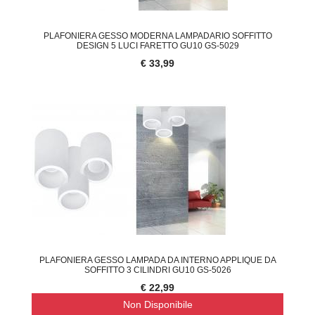
PLAFONIERA GESSO MODERNA LAMPADARIO SOFFITTO
DESIGN 5 LUCI FARETTO GU10 GS-5029
€ 33,99
PLAFONIERA GESSO LAMPADA DA INTERNO APPLIQUE DA
SOFFITTO 3 CILINDRI GU10 GS-5026
€ 22,99
Non Disponibile