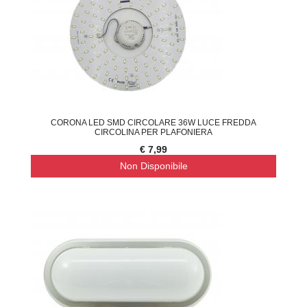
CORONA LED SMD CIRCOLARE 36W LUCE FREDDA
CIRCOLINA PER PLAFONIERA
€ 7,99
Non Disponibile