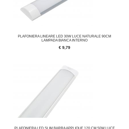
PLAFONIERA LINEARE LED 30W LUCE NATURALE 90CM
LAMPADA BIANCA INTERNO
€ 9,79
PLAFONIERA LED SLIM BARRA APPLIQUE 120 CM 50W LUCE