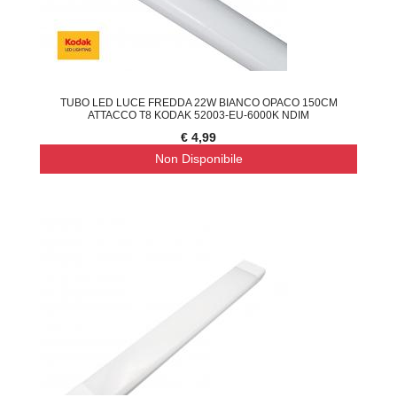
TUBO LED LUCE FREDDA 22W BIANCO OPACO 150CM
ATTACCO T8 KODAK 52003-EU-6000K NDIM
€ 4,99
Non Disponibile