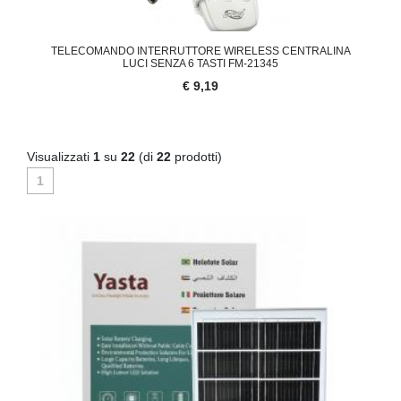
TELECOMANDO INTERRUTTORE WIRELESS CENTRALINA
LUCI SENZA 6 TASTI FM-21345
€ 9,19
Visualizzati
1
su
22
(di
22
prodotti)
1