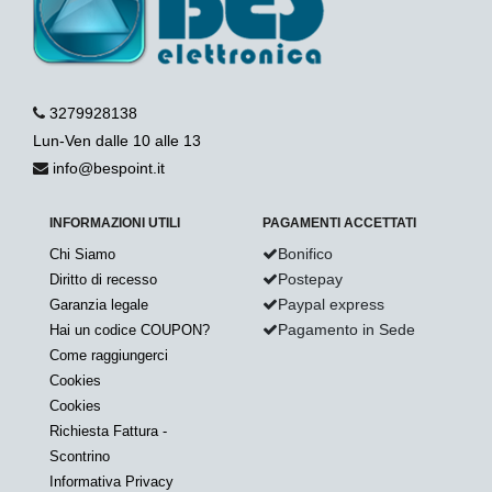
3279928138
Lun-Ven dalle 10 alle 13
info@bespoint.it
INFORMAZIONI UTILI
PAGAMENTI ACCETTATI
Bonifico
Chi Siamo
Postepay
Diritto di recesso
Paypal express
Garanzia legale
Pagamento in Sede
Hai un codice COUPON?
Come raggiungerci
Cookies
Cookies
Richiesta Fattura -
Scontrino
Informativa Privacy