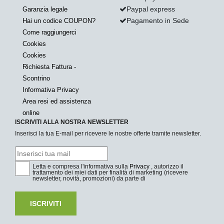
Paypal express
Garanzia legale
Pagamento in Sede
Hai un codice COUPON?
Come raggiungerci
Cookies
Cookies
Richiesta Fattura -
Scontrino
Informativa Privacy
Area resi ed assistenza
online
ISCRIVITI ALLA NOSTRA NEWSLETTER
Inserisci la tua E-mail per ricevere le nostre offerte tramite newsletter.
Letta e compresa l'informativa sulla
Privacy
, autorizzo il
trattamento dei miei dati per finalità di marketing (ricevere
newsletter, novità, promozioni) da parte di
ISCRIVITI