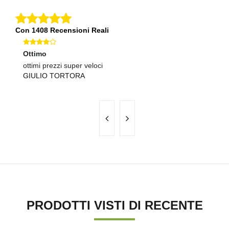
Con 1408 Recensioni Reali
Ottimo
Ec
ottimi prezzi super veloci
pr
GIULIO TORTORA
B
PRODOTTI VISTI DI RECENTE