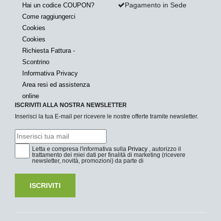
Pagamento in Sede
Hai un codice COUPON?
Come raggiungerci
Cookies
Cookies
Richiesta Fattura -
Scontrino
Informativa Privacy
Area resi ed assistenza
online
ISCRIVITI ALLA NOSTRA NEWSLETTER
Inserisci la tua E-mail per ricevere le nostre offerte tramite newsletter.
Letta e compresa l'informativa sulla
Privacy
, autorizzo il
trattamento dei miei dati per finalità di marketing (ricevere
newsletter, novità, promozioni) da parte di
ISCRIVITI