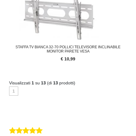
STAFFA TV BIANCA 32-70 POLLICI TELEVISORE INCLINABILE
MONITOR PARETE VESA
€ 10,99
Visualizzati
1
su
13
(di
13
prodotti)
1