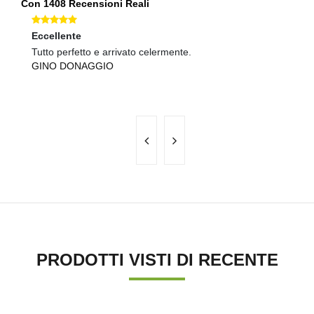
Con 1408 Recensioni Reali
Eccellente
Ec
Tutto perfetto e arrivato celermente.
1
GINO DONAGGIO
F
PRODOTTI VISTI DI RECENTE