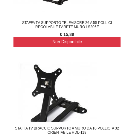
STAFFA TV SUPPORTO TELEVISORE 26 A 55 POLLICI
REGOLABILE PARETE MURO LS206E
€ 15,89
Non Disponibile
STAFFA TV BRACCIO SUPPORTO A MURO DA 10 POLLICI A 32
ORIENTABILE HDL-118