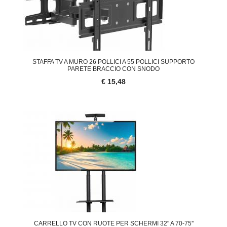
STAFFA TV A MURO 26 POLLICI A 55 POLLICI SUPPORTO
PARETE BRACCIO CON SNODO
€ 15,48
CARRELLO TV CON RUOTE PER SCHERMI 32" A 70-75''