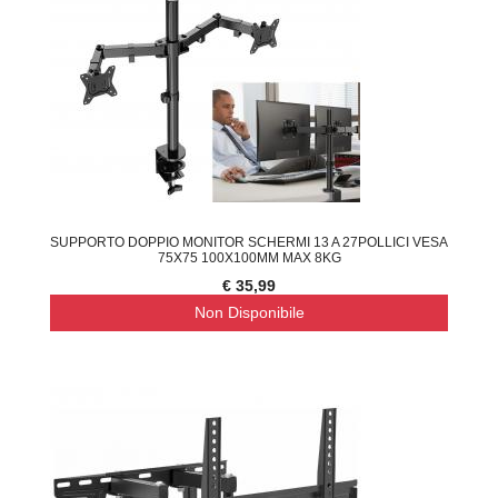
SUPPORTO DOPPIO MONITOR SCHERMI 13 A 27POLLICI VESA
75X75 100X100MM MAX 8KG
€ 35,99
Non Disponibile