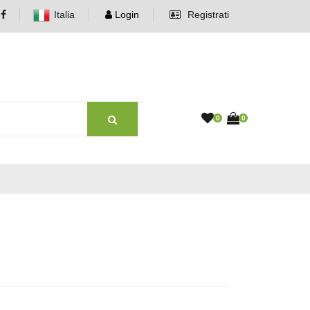
Italia
Login
Registrati
0
0