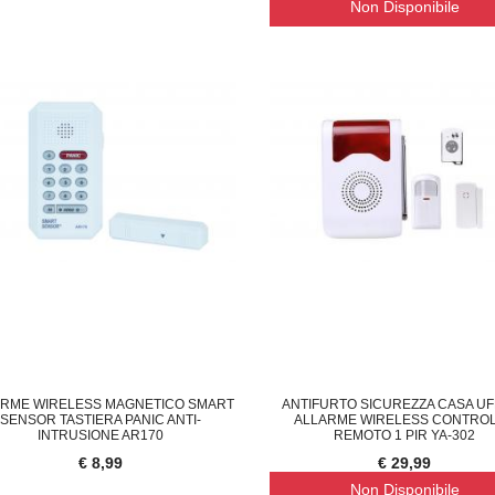
Non Disponibile
€ 13,29
€ 
ARME WIRELESS MAGNETICO SMART
ANTIFURTO SICUREZZA CASA UF
SENSOR TASTIERA PANIC ANTI-
ALLARME WIRELESS CONTRO
INTRUSIONE AR170
REMOTO 1 PIR YA-302
€ 8,99
€ 29,99
Non Disponibile