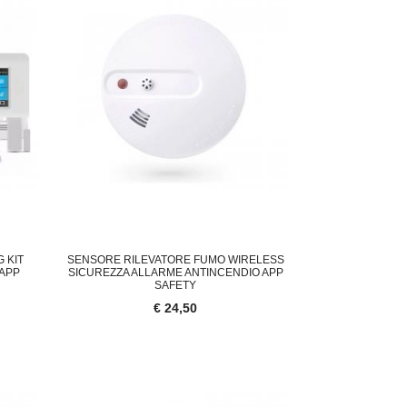
 KIT
SENSORE RILEVATORE FUMO WIRELESS
 APP
SICUREZZA ALLARME ANTINCENDIO APP
SAFETY
€ 24,50