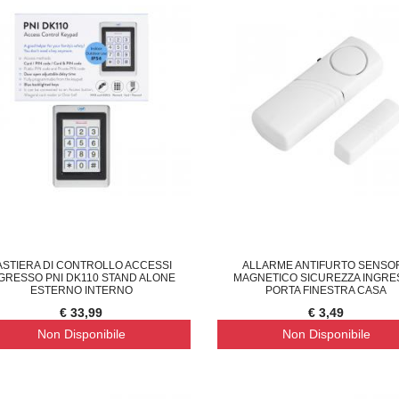
ASTIERA DI CONTROLLO ACCESSI
ALLARME ANTIFURTO SENSO
GRESSO PNI DK110 STAND ALONE
MAGNETICO SICUREZZA INGR
ESTERNO INTERNO
PORTA FINESTRA CASA
€ 33,99
€ 3,49
Non Disponibile
Non Disponibile