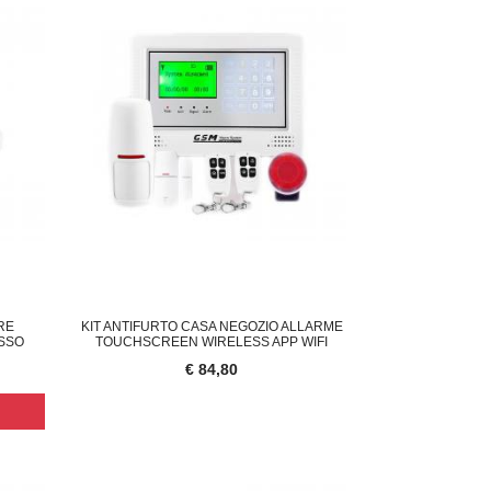
RE
KIT ANTIFURTO CASA NEGOZIO ALLARME
ESSO
TOUCHSCREEN WIRELESS APP WIFI
€ 84,80