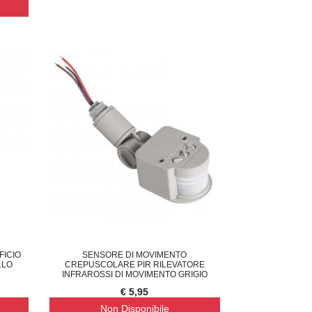
CON
23,00
€ 33,95
FICIO
SENSORE DI MOVIMENTO
LLO
CREPUSCOLARE PIR RILEVATORE
INFRAROSSI DI MOVIMENTO GRIGIO
€ 5,95
Non Disponibile