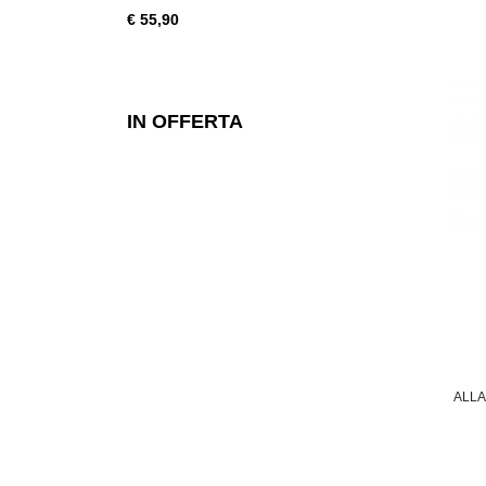
€ 55,90
€ 28,49
IN OFFERTA
ALL