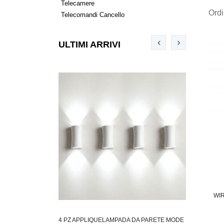
Telecamere
Ord
Telecomandi Cancello
ULTIMI ARRIVI
WI
LLAGGIO AVANA 45
4 PZ APPLIQUELAMPADA DA PARETE MODE
COPPIA APP