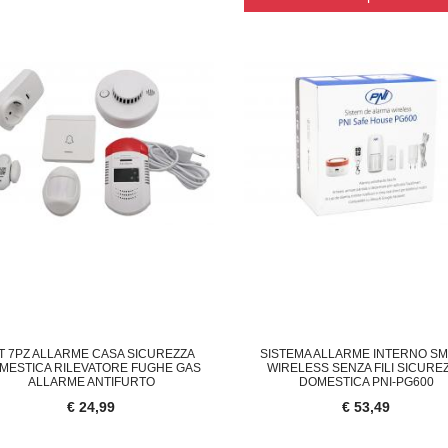
IT 7PZ ALLARME CASA SICUREZZA
SISTEMA ALLARME INTERNO S
MESTICA RILEVATORE FUGHE GAS
WIRELESS SENZA FILI SICURE
ALLARME ANTIFURTO
DOMESTICA PNI-PG600
€ 24,99
€ 53,49