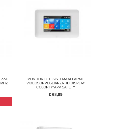
EZZA
MONITOR LCD SISTEMA ALLARME
3MHZ
VIDEOSORVEGLIANZA HD DISPLAY
COLORI 7" APP SAFETY
€ 68,99