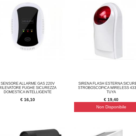
SENSORE ALLARME GAS 220V
SIRENA FLASH ESTERNA SICUR
RILEVATORE FUGHE SICUREZZA
STROBOSCOPICA WIRELESS 43
DOMESTICA INTELLIGENTE
TUYA
€ 16,10
€ 19,40
Non Disponibile