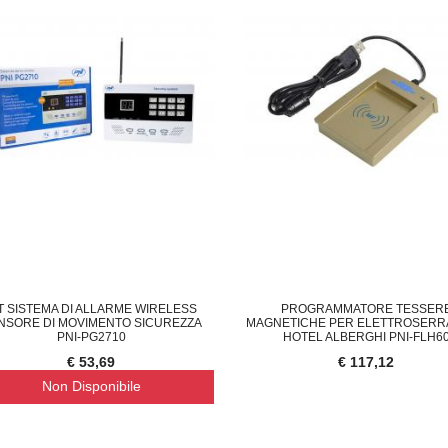
T SISTEMA DI ALLARME WIRELESS
PROGRAMMATORE TESSER
NSORE DI MOVIMENTO SICUREZZA
MAGNETICHE PER ELETTROSERR
PNI-PG2710
HOTEL ALBERGHI PNI-FLH6
€ 53,69
€ 117,12
Non Disponibile