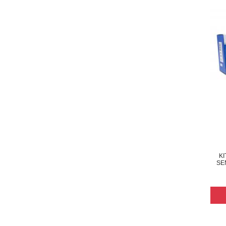
KI
SE