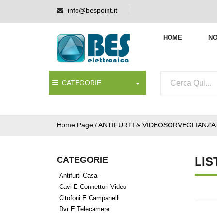
info@bespoint.it
HOME
NO
CATEGORIE
Home Page
/
ANTIFURTI & VIDEOSORVEGLIANZA
CATEGORIE
LIS
Antifurti Casa
Cavi E Connettori Video
Citofoni E Campanelli
Dvr E Telecamere