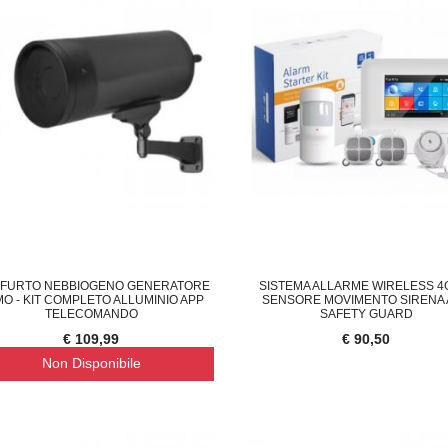
IFURTO NEBBIOGENO GENERATORE
SISTEMA ALLARME WIRELESS 4G
O - KIT COMPLETO ALLUMINIO APP
SENSORE MOVIMENTO SIRENA
TELECOMANDO
SAFETY GUARD
€ 109,99
€ 90,50
Non Disponibile