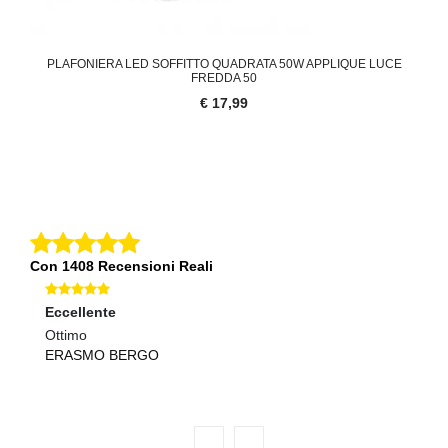
PLAFONIERA LED SOFFITTO QUADRATA 50W APPLIQUE LUCE
FREDDA 50
€ 17,99
Con 1408 Recensioni Reali
Eccellente
Ec
a
Ottimo
tu
ERASMO BERGO
L