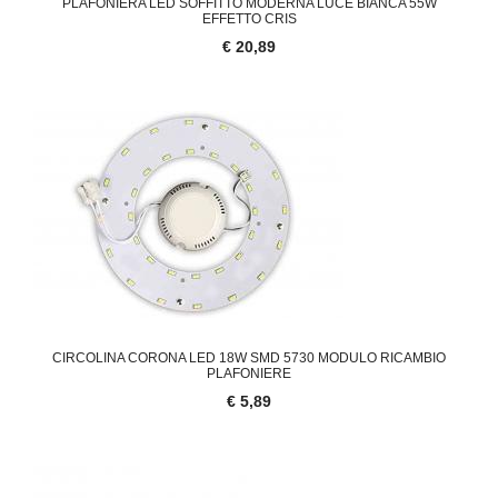
PLAFONIERA LED SOFFITTO MODERNA LUCE BIANCA 55W
EFFETTO CRIS
€ 20,89
CIRCOLINA CORONA LED 18W SMD 5730 MODULO RICAMBIO
PLAFONIERE
€ 5,89