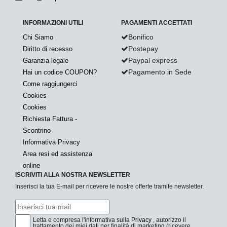
INFORMAZIONI UTILI
PAGAMENTI ACCETTATI
Bonifico
Chi Siamo
Postepay
Diritto di recesso
Paypal express
Garanzia legale
Pagamento in Sede
Hai un codice COUPON?
Come raggiungerci
Cookies
Cookies
Richiesta Fattura -
Scontrino
Informativa Privacy
Area resi ed assistenza
online
ISCRIVITI ALLA NOSTRA NEWSLETTER
Inserisci la tua E-mail per ricevere le nostre offerte tramite newsletter.
Letta e compresa l'informativa sulla
Privacy
, autorizzo il
trattamento dei miei dati per finalità di marketing (ricevere