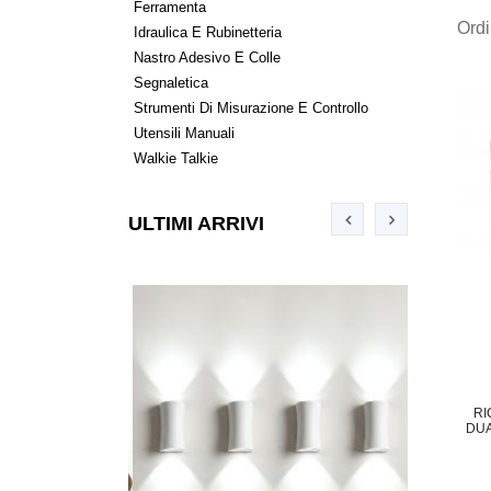
Ferramenta
Ord
Idraulica E Rubinetteria
Nastro Adesivo E Colle
Segnaletica
Strumenti Di Misurazione E Controllo
Utensili Manuali
Walkie Talkie
ULTIMI ARRIVI
RI
DUA