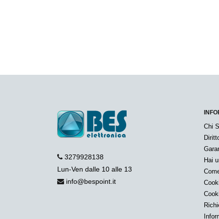
INFO
Chi 
Dirit
Garan
3279928138
Hai 
Lun-Ven dalle 10 alle 13
Come
info@bespoint.it
Cook
Cook
Richi
Infor