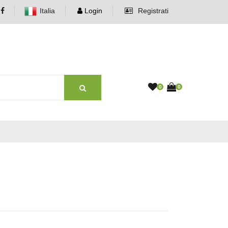
Italia
Login
Registrati
0
0