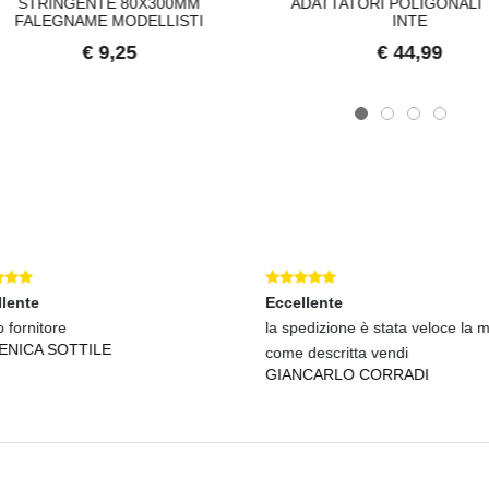
STRINGENTE 80X300MM
ADATTATORI POLIGONALI 
FALEGNAME MODELLISTI
INTE
€ 9,25
€ 44,99
lente
Eccellente
 fornitore
la spedizione è stata veloce la 
NICA SOTTILE
come descritta vendi
GIANCARLO CORRADI