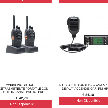
COPPIA WALKIE TALKIE
RADIO CB 80 CANALI VOX AM-FM 1
CETRASMITTENTE PORTATILE CON
DISPLAY ACCENDISIGARI PNI-H
CUFFIE 16 CANALI PNI-R40 PRO
€ 84,18
€ 42,70
Non Disponibile
Non Disponibile