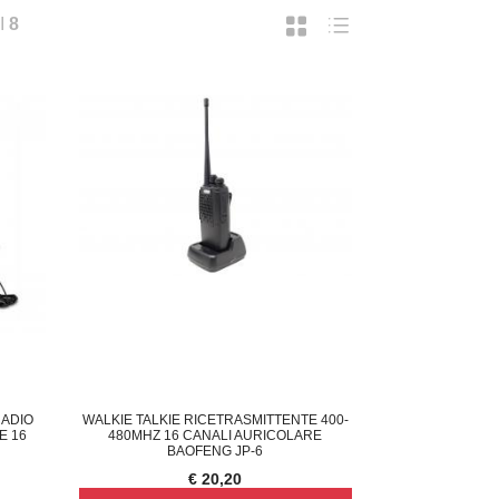
I
8
RADIO
WALKIE TALKIE RICETRASMITTENTE 400-
E 16
480MHZ 16 CANALI AURICOLARE
BAOFENG JP-6
€ 20,20