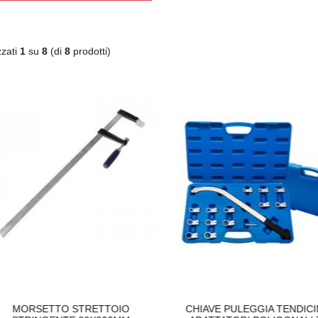
zzati
1
su
8
(di
8
prodotti)
MORSETTO STRETTOIO
CHIAVE PULEGGIA TENDICIN