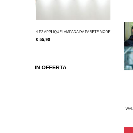
LLAGGIO AVANA 45
4 PZ APPLIQUELAMPADA DA PARETE MODE
COPPIA APP
€ 55,90
€ 28,49
IN OFFERTA
WAL