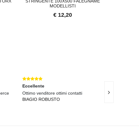
TORX
STRINGENTE 100X500 FALEGNAME
MANUALE 900C
MODELLISTI
€ 12,20
€
Eccellente
merce
Ottimo venditore ottimi contatti
Ottima azienda,
BIAGIO ROBUSTO
MAURIZIO CO