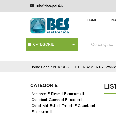
info@bespoint.it
HOME
NO
CATEGORIE
Home Page
/
BRICOLAGE E FERRAMENTA
/
Walkie
CATEGORIE
LIS
Accessori E Ricambi Elettroutensili
Casseforti, Catenacci E Lucchetti
Chiodi, Viti, Bulloni, Tasselli E Guarnizioni
Elettroutensili