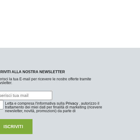
CRIVITI ALLA NOSTRA NEWSLETTER
erisci la tua E-mail per ricevere le nostre offerte tramite
sletter.
Letta e compresa l'informativa sulla
Privacy
, autorizzo il
trattamento dei miei dati per finalità di marketing (ricevere
newsletter, novità, promozioni) da parte di
ISCRIVITI