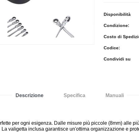
Disponibilità
Condizione:
>
Costo di Spediz
Codice:
Condividi su
Descrizione
Specifica
Manuali
perfette per ogni esigenza. Dalle misure più piccole (8mm) alle p
o. La valigetta inclusa garantisce un'ottima organizzazione e pro