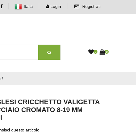
Italia
Login
Registrati
0
0
i
/
GLESI CRICCHETTO VALIGETTA
CCIAIO CROMATO 8-19 MM
I
sisci questo articolo