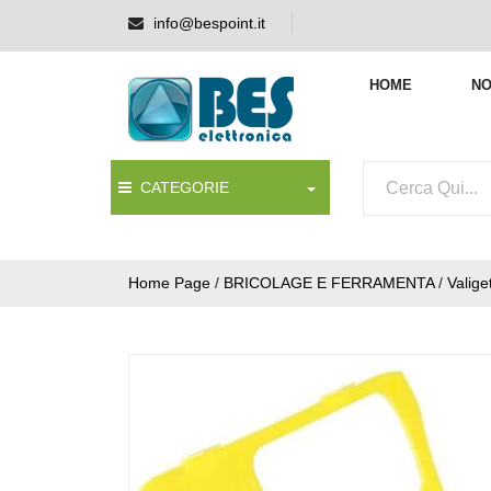
info@bespoint.it
HOME
NO
CATEGORIE
Home Page
/
BRICOLAGE E FERRAMENTA
/
Valige