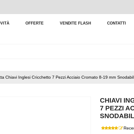
VITÀ
OFFERTE
VENDITE FLASH
CONTATTI
tta Chiavi Inglesi Cricchetto 7 Pezzi Acciaio Cromato 8-19 mm Snodabil
CHIAVI IN
7 PEZZI A
SNODABIL
Recen