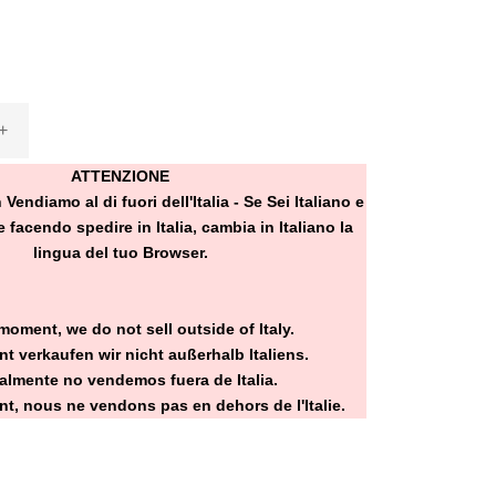
+
ATTENZIONE
ndiamo al di fuori dell'Italia - Se Sei Italiano e
 facendo spedire in Italia, cambia in Italiano la
lingua del tuo Browser.
moment, we do not sell outside of Italy.
t verkaufen wir nicht außerhalb Italiens.
almente no vendemos fuera de Italia.
t, nous ne vendons pas en dehors de l'Italie.