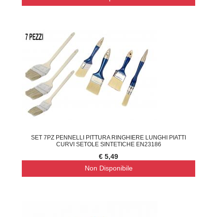
SET 7PZ PENNELLI PITTURA RINGHIERE LUNGHI PIATTI
CURVI SETOLE SINTETICHE EN23186
€ 5,49
Non Disponibile