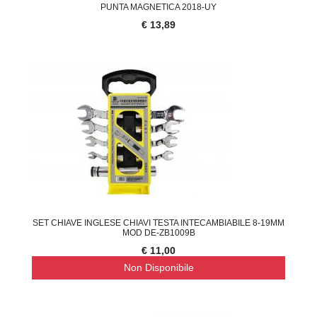
PUNTA MAGNETICA 2018-UY
€ 13,89
SET CHIAVE INGLESE CHIAVI TESTA INTECAMBIABILE 8-19MM
MOD DE-ZB1009B
€ 11,00
Non Disponibile