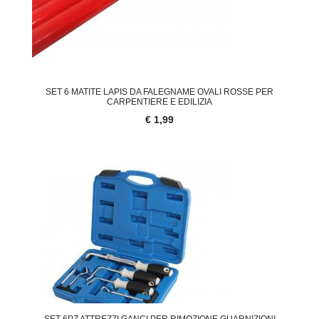
SET 6 MATITE LAPIS DA FALEGNAME OVALI ROSSE PER
CARPENTIERE E EDILIZIA
€ 1,99
SET 6PZ ATTREZZI GANCI PER RIMOZIONE GUARNIZIONI