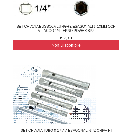
SET CHIAVI A BUSSOLA LUNGHE ESAGONALI 6-13MM CON
ATTACCO 1/4 TEKNO POWER 8PZ
€ 7,79
Non Disponibile
SET CHIAVI A TUBO 8-17MM ESAGONALI 6PZ CHIAVINI