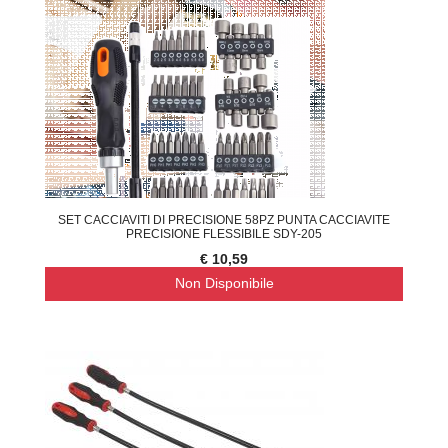
SET CACCIAVITI DI PRECISIONE 58PZ PUNTA CACCIAVITE
PRECISIONE FLESSIBILE SDY-205
€ 10,59
Non Disponibile