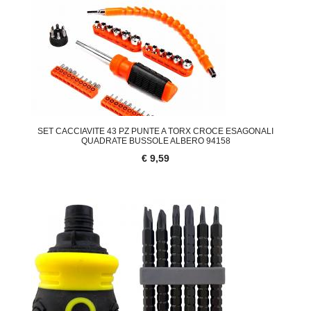
SET CACCIAVITE 43 PZ PUNTE A TORX CROCE ESAGONALI
QUADRATE BUSSOLE ALBERO 94158
€ 9,59