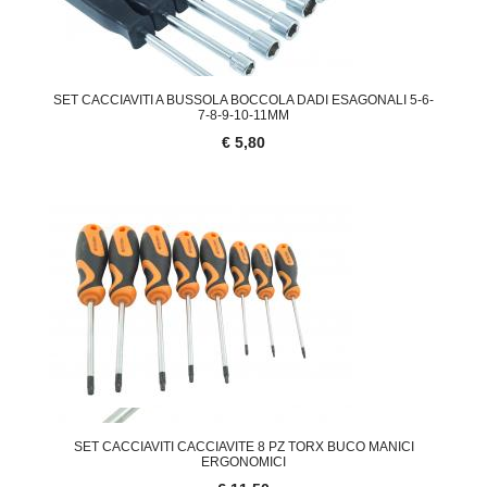
SET CACCIAVITI A BUSSOLA BOCCOLA DADI ESAGONALI 5-6-
7-8-9-10-11MM
€ 5,80
SET CACCIAVITI CACCIAVITE 8 PZ TORX BUCO MANICI
ERGONOMICI