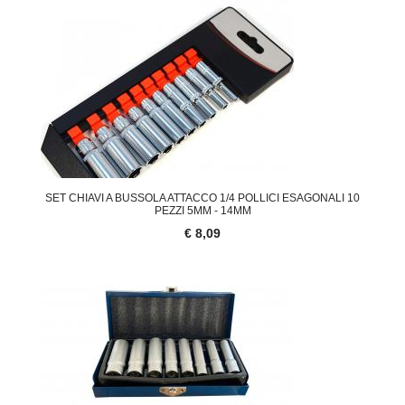
SET CHIAVI A BUSSOLA ATTACCO 1/4 POLLICI ESAGONALI 10
PEZZI 5MM - 14MM
€ 8,09