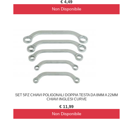
€ 4,49
Non Disponibile
SET 5PZ CHIAVI POLIGONALI DOPPIA TESTA DA 8MM A 22MM
CHIAVI INGLESI CURVE
€ 11,99
Non Disponibile