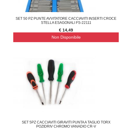
SET 50 PZ PUNTE AVVITATORE CACCIAVITI INSERTI CROCE
STELLA ESAGONALI FS-22111
€ 14,49
Non Disponibile
SET 5PZ CACCIAVITI GIRAVITI PUNTA A TAGLIO TORX
POZIDRIV CHROMO VANADIO CR-V