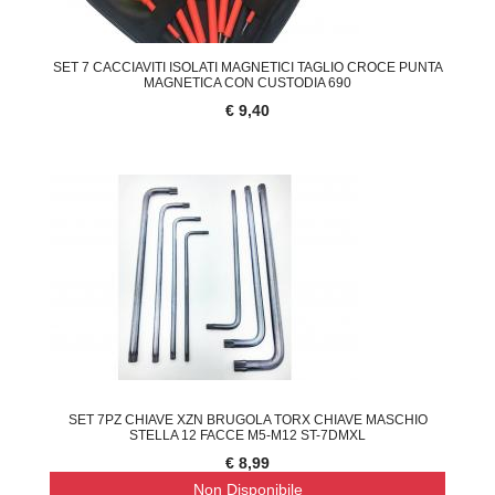
SET 7 CACCIAVITI ISOLATI MAGNETICI TAGLIO CROCE PUNTA
MAGNETICA CON CUSTODIA 690
€ 9,40
SET 7PZ CHIAVE XZN BRUGOLA TORX CHIAVE MASCHIO
STELLA 12 FACCE M5-M12 ST-7DMXL
€ 8,99
Non Disponibile