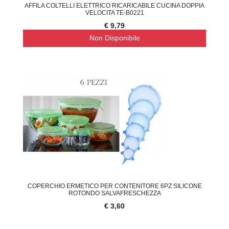
AFFILA COLTELLI ELETTRICO RICARICABILE CUCINA DOPPIA
VELOCITA TE-B0221
€ 9,79
Non Disponibile
COPERCHIO ERMETICO PER CONTENITORE 6PZ SILICONE
ROTONDO SALVAFRESCHEZZA
€ 3,60