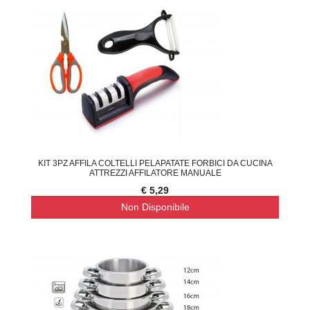
KIT 3PZ AFFILA COLTELLI PELAPATATE FORBICI DA CUCINA
ATTREZZI AFFILATORE MANUALE
€ 5,29
Non Disponibile