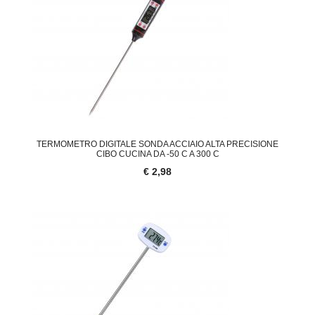
TERMOMETRO DIGITALE SONDA ACCIAIO ALTA PRECISIONE
CIBO CUCINA DA -50 C A 300 C
€ 2,98