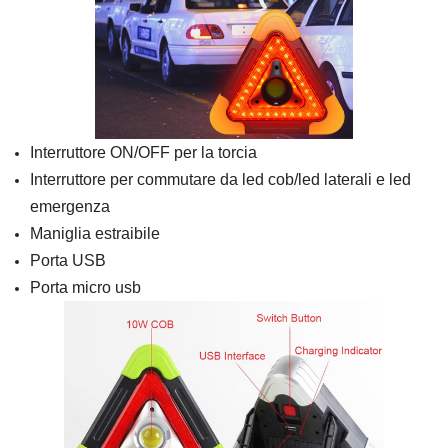
Interruttore ON/OFF per la torcia
Interruttore per commutare da led cob/led laterali e led
emergenza
Maniglia estraibile
Porta USB
Porta micro usb