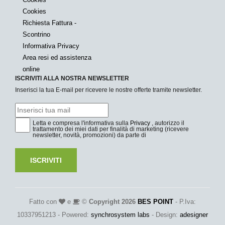
Cookies
Richiesta Fattura -
Scontrino
Informativa Privacy
Area resi ed assistenza
online
ISCRIVITI ALLA NOSTRA NEWSLETTER
Inserisci la tua E-mail per ricevere le nostre offerte tramite newsletter.
Letta e compresa l'informativa sulla
Privacy
, autorizzo il
trattamento dei miei dati per finalità di marketing (ricevere
newsletter, novità, promozioni) da parte di
ISCRIVITI
Fatto con
e
©
Copyright 2026
BES POINT
- P.Iva:
10337951213 - Powered:
synchrosystem labs
- Design:
adesigner