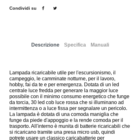
Condividi su
Descrizione
Specifica
Manuali
Lampada ricaricabile utile per l'escursionismo, il
campeggio, le camminate notturne, per il lavoro,
hobby, fai da te e per emergenza. Dotata di un led
centrale luce fredda per generare la maggior luce
possibile con il minimo consumo energetico che funge
da torcia, 30 led cob luce rossa che si illuminano ad
intermittenza o a luce fissa per segnalare un pericolo.
La lampada è dotata di una comoda maniglia che
funge da piede d'appoggio e la rende comoda per il
trasporto. All'interno è munita di batterie ricaricabili che
si ricaricano tramite una presa micro usb, quindi
potrete usare un classico caricabatterie per