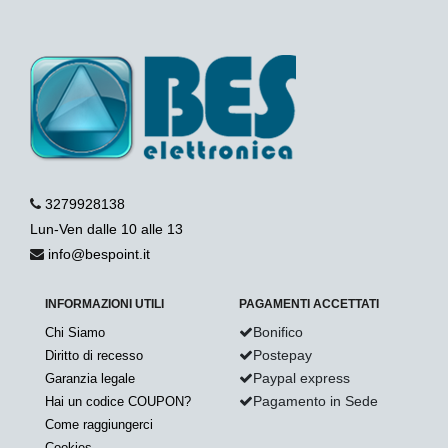
3279928138
Lun-Ven dalle 10 alle 13
info@bespoint.it
INFORMAZIONI UTILI
PAGAMENTI ACCETTATI
Bonifico
Chi Siamo
Postepay
Diritto di recesso
Paypal express
Garanzia legale
Pagamento in Sede
Hai un codice COUPON?
Come raggiungerci
Cookies