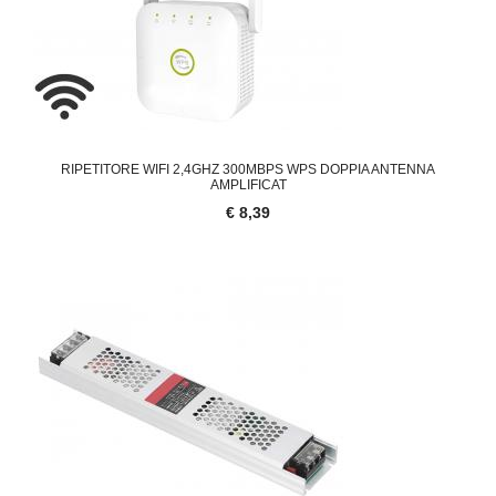
RIPETITORE WIFI 2,4GHZ 300MBPS WPS DOPPIA ANTENNA
AMPLIFICAT
€ 8,39