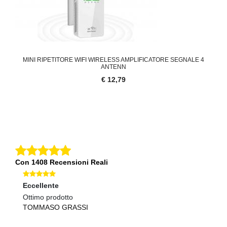
MINI RIPETITORE WIFI WIRELESS AMPLIFICATORE SEGNALE 4
ANTENN
€ 12,79
Con 1408 Recensioni Reali
Eccellente
Ec
Ottimo prodotto
Ot
TOMMASO GRASSI
M