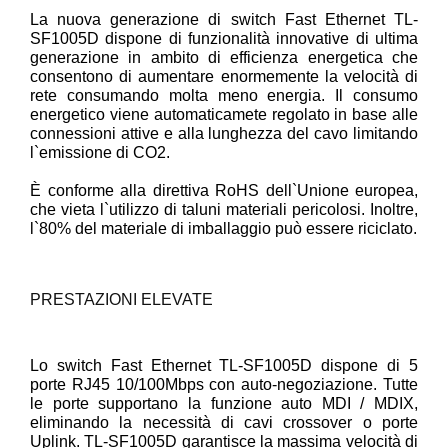
La nuova generazione di switch Fast Ethernet TL-
SF1005D dispone di funzionalità innovative di ultima
generazione in ambito di efficienza energetica che
consentono di aumentare enormemente la velocità di
rete consumando molta meno energia. Il consumo
energetico viene automaticamete regolato in base alle
connessioni attive e alla lunghezza del cavo limitando
l`emissione di CO2.
È conforme alla direttiva RoHS dell`Unione europea,
che vieta l`utilizzo di taluni materiali pericolosi. Inoltre,
l`80% del materiale di imballaggio può essere riciclato.
PRESTAZIONI ELEVATE
Lo switch Fast Ethernet TL-SF1005D dispone di 5
porte RJ45 10/100Mbps con auto-negoziazione. Tutte
le porte supportano la funzione auto MDI / MDIX,
eliminando la necessità di cavi crossover o porte
Uplink. TL-SF1005D garantisce la massima velocità di