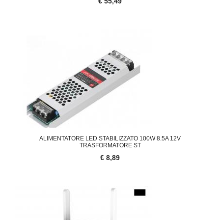
€ 55,49
ALIMENTATORE LED STABILIZZATO 100W 8.5A 12V
TRASFORMATORE ST
€ 8,89