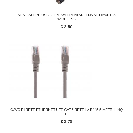
ADATTATORE USB 3.0 PC WI-FI MINI ANTENNA CHIAVETTA
WIRELESS
€ 2,50
CAVO DI RETE ETHERNET UTP CAT.5 RETE LA RJ45 5 METRI LINQ
IT
€ 3,79