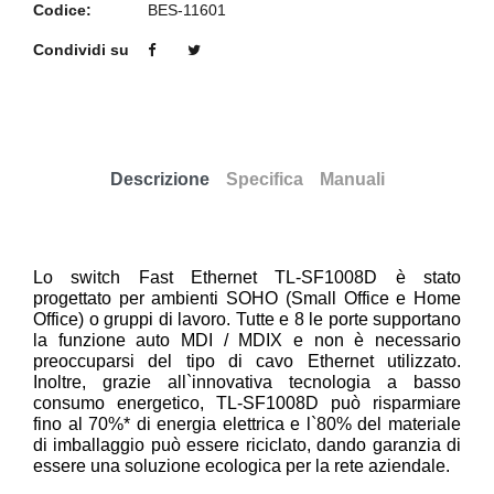
Codice:
BES-11601
Condividi su
Descrizione
Specifica
Manuali
Lo switch Fast Ethernet TL-SF1008D è stato
progettato per ambienti SOHO (Small Office e Home
Office) o gruppi di lavoro. Tutte e 8 le porte supportano
la funzione auto MDI / MDIX e non è necessario
preoccuparsi del tipo di cavo Ethernet utilizzato.
Inoltre, grazie all`innovativa tecnologia a basso
consumo energetico, TL-SF1008D può risparmiare
fino al 70%* di energia elettrica e l`80% del materiale
di imballaggio può essere riciclato, dando garanzia di
essere una soluzione ecologica per la rete aziendale.