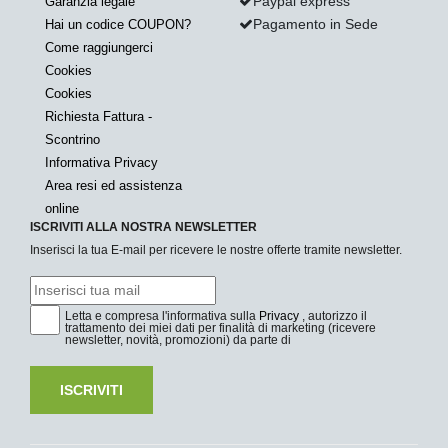
Paypal express
Garanzia legale
Pagamento in Sede
Hai un codice COUPON?
Come raggiungerci
Cookies
Cookies
Richiesta Fattura -
Scontrino
Informativa Privacy
Area resi ed assistenza
online
ISCRIVITI ALLA NOSTRA NEWSLETTER
Inserisci la tua E-mail per ricevere le nostre offerte tramite newsletter.
Letta e compresa l'informativa sulla
Privacy
, autorizzo il
trattamento dei miei dati per finalità di marketing (ricevere
newsletter, novità, promozioni) da parte di
ISCRIVITI