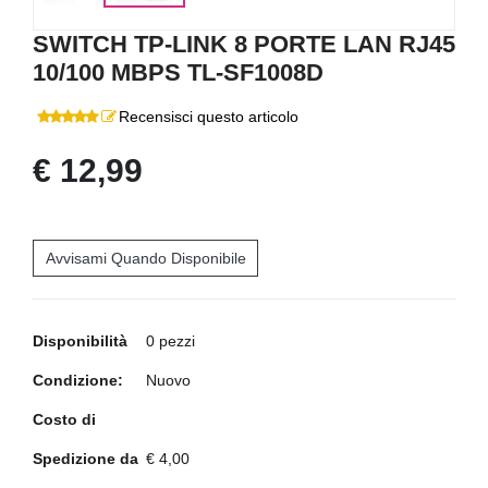
SWITCH TP-LINK 8 PORTE LAN RJ45
10/100 MBPS TL-SF1008D
Recensisci questo articolo
€ 12,99
Avvisami Quando Disponibile
Disponibilità
0 pezzi
Condizione:
Nuovo
Costo di
Spedizione da
€ 4,00