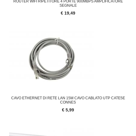
ROUTER WIFI RIPETITORE 4 PORTE 900MBPS AMPLIFICATORE
SEGNALE
€ 19,49
CAVO ETHERNET DI RETE LAN 15M CAVO CABLATO UTP CATE5E
CONNES
€ 5,99