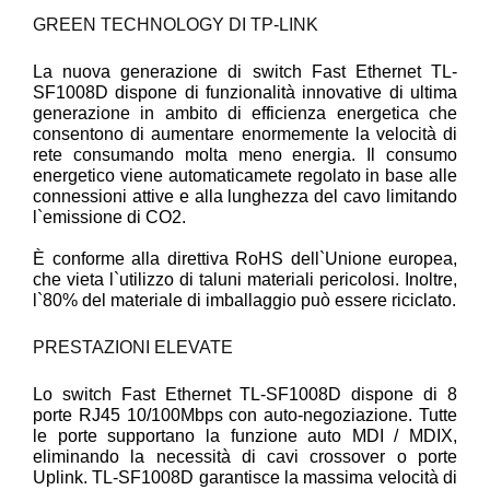
GREEN TECHNOLOGY DI TP-LINK
La nuova generazione di switch Fast Ethernet TL-
SF1008D dispone di funzionalità innovative di ultima
generazione in ambito di efficienza energetica che
consentono di aumentare enormemente la velocità di
rete consumando molta meno energia. Il consumo
energetico viene automaticamete regolato in base alle
connessioni attive e alla lunghezza del cavo limitando
l`emissione di CO2.
È conforme alla direttiva RoHS dell`Unione europea,
che vieta l`utilizzo di taluni materiali pericolosi. Inoltre,
l`80% del materiale di imballaggio può essere riciclato.
PRESTAZIONI ELEVATE
Lo switch Fast Ethernet TL-SF1008D dispone di 8
porte RJ45 10/100Mbps con auto-negoziazione. Tutte
le porte supportano la funzione auto MDI / MDIX,
eliminando la necessità di cavi crossover o porte
Uplink. TL-SF1008D garantisce la massima velocità di