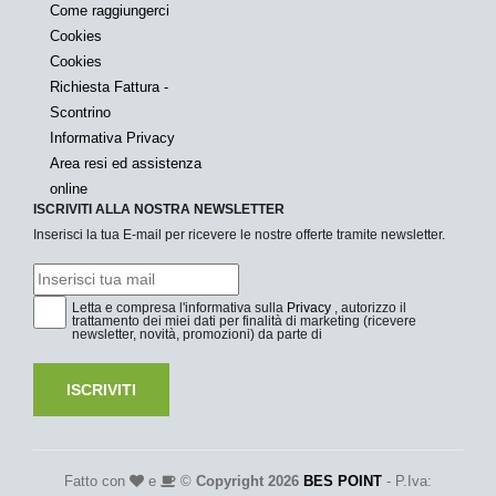
Come raggiungerci
Cookies
Cookies
Richiesta Fattura -
Scontrino
Informativa Privacy
Area resi ed assistenza
online
ISCRIVITI ALLA NOSTRA NEWSLETTER
Inserisci la tua E-mail per ricevere le nostre offerte tramite newsletter.
Letta e compresa l'informativa sulla
Privacy
, autorizzo il
trattamento dei miei dati per finalità di marketing (ricevere
newsletter, novità, promozioni) da parte di
ISCRIVITI
Fatto con
e
©
Copyright 2026
BES POINT
- P.Iva: