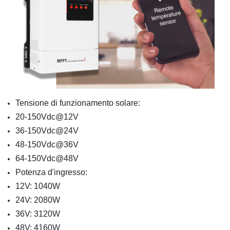
Tensione di funzionamento solare:
20-150Vdc@12V
36-150Vdc@24V
48-150Vdc@36V
64-150Vdc@48V
Potenza d'ingresso:
12V: 1040W
24V: 2080W
36V: 3120W
48V: 4160W