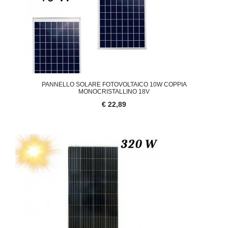
PANNELLO SOLARE FOTOVOLTAICO 10W COPPIA
MONOCRISTALLINO 18V
€ 22,89