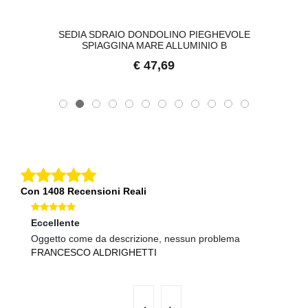
SEDIA SDRAIO DONDOLINO PIEGHEVOLE
SPIAGGINA MARE ALLUMINIO B
€ 47,69
Con 1408 Recensioni Reali
Eccellente
Ec
Oggetto come da descrizione, nessun problema
O
FRANCESCO ALDRIGHETTI
C