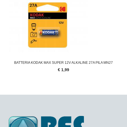
'.'
BATTERIA KODAK MAX SUPER 12V ALKALINE 27A PILA MN27
€ 1,99