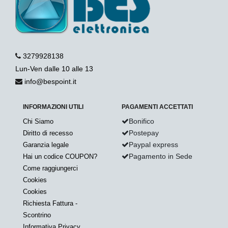
3279928138
Lun-Ven dalle 10 alle 13
info@bespoint.it
INFORMAZIONI UTILI
PAGAMENTI ACCETTATI
Bonifico
Chi Siamo
Postepay
Diritto di recesso
Paypal express
Garanzia legale
Pagamento in Sede
Hai un codice COUPON?
Come raggiungerci
Cookies
Cookies
Richiesta Fattura -
Scontrino
Informativa Privacy