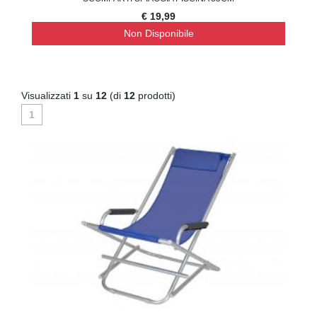
€ 19,99
Non Disponibile
Visualizzati
1
su
12
(di
12
prodotti)
1