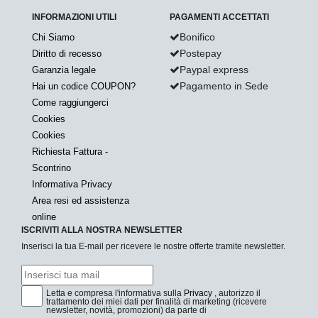
INFORMAZIONI UTILI
PAGAMENTI ACCETTATI
Bonifico
Chi Siamo
Postepay
Diritto di recesso
Paypal express
Garanzia legale
Pagamento in Sede
Hai un codice COUPON?
Come raggiungerci
Cookies
Cookies
Richiesta Fattura -
Scontrino
Informativa Privacy
Area resi ed assistenza
online
ISCRIVITI ALLA NOSTRA NEWSLETTER
Inserisci la tua E-mail per ricevere le nostre offerte tramite newsletter.
Letta e compresa l'informativa sulla
Privacy
, autorizzo il
trattamento dei miei dati per finalità di marketing (ricevere
newsletter, novità, promozioni) da parte di