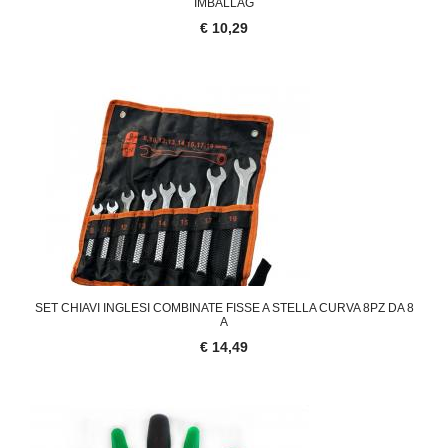
IMBALLAG
€ 10,29
SET CHIAVI INGLESI COMBINATE FISSE A STELLA CURVA 8PZ DA 8
A
€ 14,49