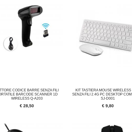
TTORE CODICE BARRE SENZA FILI
KIT TASTIERA MOUSE WIRELESS
ORTATILE BARCODE SCANNER 1D
SENZA FILI 2.4G PC DESKTOP CO
WIRELESS Q-A203
SJ-D001
€ 28,50
€ 9,80