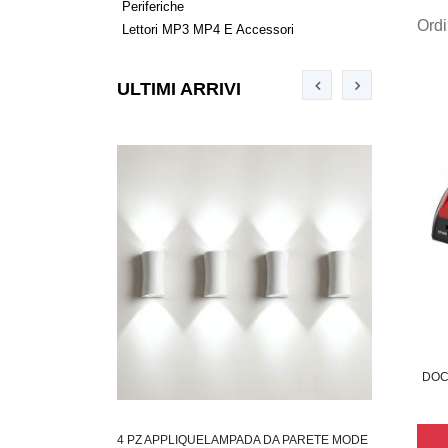
Periferiche
Ord
Lettori MP3 MP4 E Accessori
ULTIMI ARRIVI
DOCK
LLAGGIO AVANA 45
4 PZ APPLIQUELAMPADA DA PARETE MODE
COPPIA APP