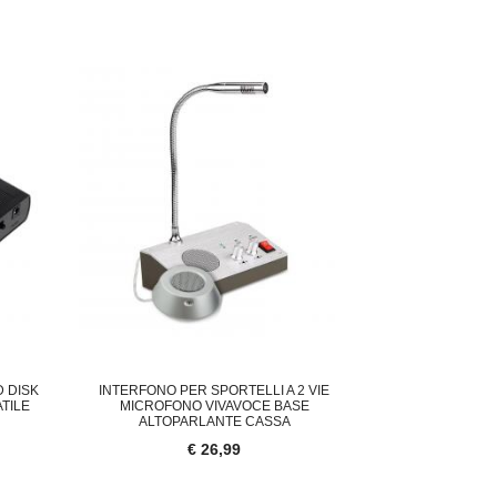
CON
23,00
€ 33,95
D DISK
INTERFONO PER SPORTELLI A 2 VIE
TILE
MICROFONO VIVAVOCE BASE
ALTOPARLANTE CASSA
€ 26,99