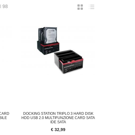
I
98
 CARD
DOCKING STATION TRIPLO 3 HARD DISK
BILE
HDD USB 2.0 MULTIFUNZIONE CARD SATA
IDE SATA
€ 32,99
ORNELLO A GAS DA CAMPEGGIO PORTATI
CAMPANELLO WIRELESS TELECA