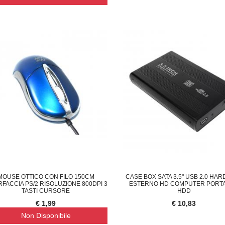
€ 13,29
€ 
MOUSE OTTICO CON FILO 150CM
CASE BOX SATA 3.5" USB 2.0 HAR
RFACCIA PS/2 RISOLUZIONE 800DPI 3
ESTERNO HD COMPUTER PORTA
TASTI CURSORE
HDD
€ 1,99
€ 10,83
Non Disponibile