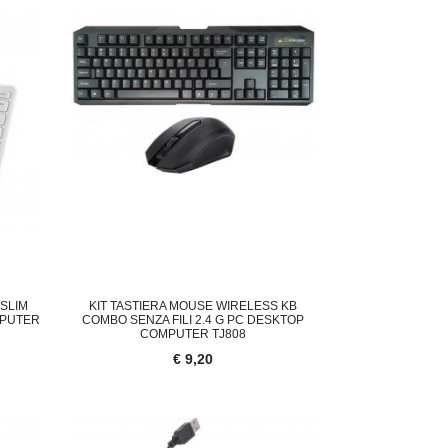
 SLIM
KIT TASTIERA MOUSE WIRELESS KB
MPUTER
COMBO SENZA FILI 2.4 G PC DESKTOP
COMPUTER TJ808
€ 9,20