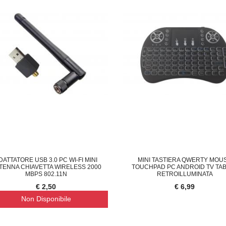
DATTATORE USB 3.0 PC WI-FI MINI
MINI TASTIERA QWERTY MOU
TENNA CHIAVETTA WIRELESS 2000
TOUCHPAD PC ANDROID TV TA
MBPS 802.11N
RETROILLUMINATA
€ 2,50
€ 6,99
Non Disponibile