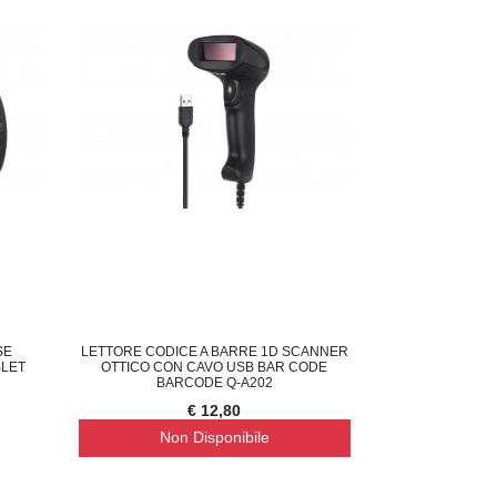
SE
LETTORE CODICE A BARRE 1D SCANNER
BLET
OTTICO CON CAVO USB BAR CODE
BARCODE Q-A202
€ 12,80
Non Disponibile