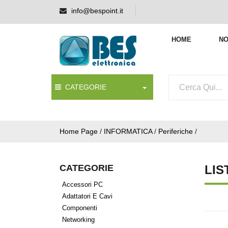
info@bespoint.it
HOME
NO
CATEGORIE
Home Page
/
INFORMATICA
/
Periferiche
/
CATEGORIE
LIS
Accessori PC
Adattatori E Cavi
Componenti
Networking