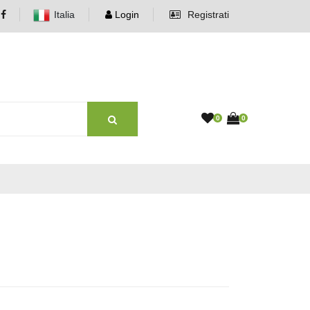
Italia
Login
Registrati
0
0