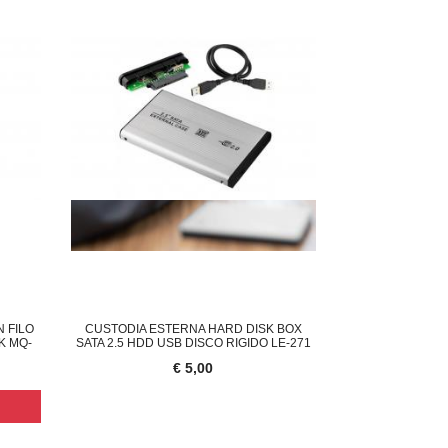
N FILO
CUSTODIA ESTERNA HARD DISK BOX
K MQ-
SATA 2.5 HDD USB DISCO RIGIDO LE-271
€ 5,00