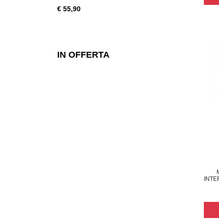
€ 55,90
€ 28,49
IN OFFERTA
INTE