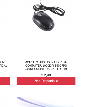
GHZ
MOUSE OTTICO CON FILO 1.2M
TICAL
COMPUTER 1000DPI 3500FPS
CONNESSIONE USB 2.0 LD-8190
€ 2,49
Non Disponibile