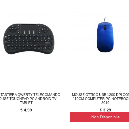
I TASTIERA QWERTY TELECOMANDO
MOUSE OTTICO USB 1200 DPI CO
OUSE TOUCHPAD PC ANDROID TV
110CM COMPUTER PC NOTEBOO
TABLET
8019
€ 4,99
€ 3,29
Non Disponibile