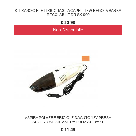
KIT RASOIO ELETTRICO TAGLIA CAPELLI 8W REGOLA BARBA
REGOLABILE DR SK-900
€ 33,99
Non Disponibile
ASPIRA POLVERE BRICIOLE DA AUTO 12V PRESA
ACCENDISIGARI ASPIRA PULIZIA C16521
€ 11,49