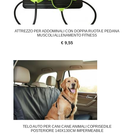
ATTREZZO PER ADDOMINALI CON DOPPIA RUOTA E PEDANA
MUSCOLI ALLENAMENTO FITNESS
€ 9,55
TELO AUTO PER CANI CANE ANIMALI COPRISEDILE
POSTERIORE 140X130CM IMPERMEABILE