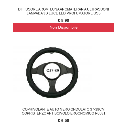
DIFFUSORE AROMI LUNA AROMATERAPIA ULTRASUONI
LAMPADA 3D LUCE LED PROFUMATORE USB
€ 8,99
Non Disponibile
COPRIVOLANTE AUTO NERO ONDULATO 37-39CM
COPRISTERZO ANTISCIVOLO ERGONOMICO R0581
€ 6,59