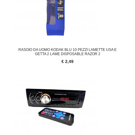
RASOIO DA UOMO KODAK BLU 10 PEZZI LAMETTE USA E
GETTA 2 LAME DISPOSABLE RAZOR 2
€ 2,49