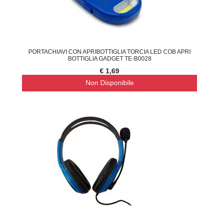
PORTACHIAVI CON APRIBOTTIGLIA TORCIA LED COB APRI
BOTTIGLIA GADGET TE-B0028
€ 1,69
Non Disponibile