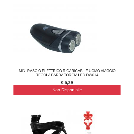
MINI RASOIO ELETTRICO RICARICABILE UOMO VIAGGIO
REGOLA BARBA TORCIA LED DW014
€ 5,29
Non Disponibile