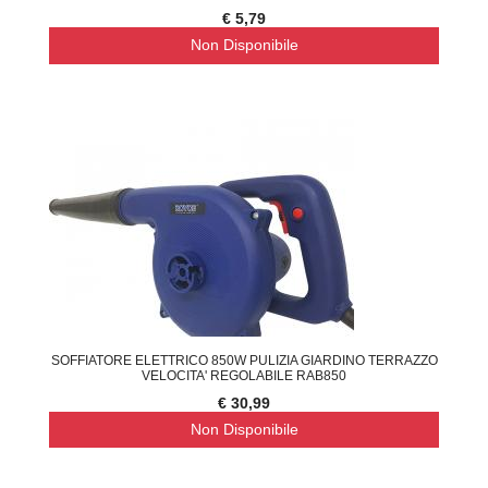
€ 5,79
Non Disponibile
SOFFIATORE ELETTRICO 850W PULIZIA GIARDINO TERRAZZO
VELOCITA' REGOLABILE RAB850
€ 30,99
Non Disponibile