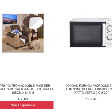
PRI POLTRONA DOUBLE FACE PER
JORDAN FORNO A MICROONDE 
ALI CANE GATTO PROTEGGI DA PELI
FUNZIONE DEFROST BIANCO 7
165CM X 64 CM
PIATTO VETRO J-CM-20P
€ 7,49
€ 85,49
Non Disponibile