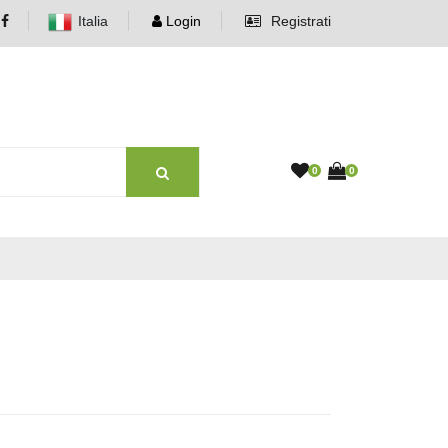
Italia
Login
Registrati
0
0