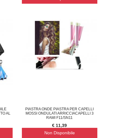
ILE
PIASTRA ONDE PIASTRA PER CAPELLI
TO AL
MOSSI ONDULATI ARRICCIACAPELLI 3
RAMI F11/SN11
€ 11,39
Non Disponibile