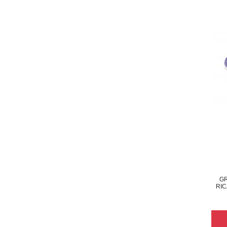
G
RIC