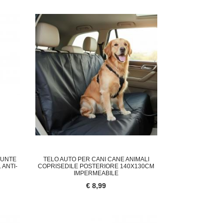
PUNTE
TELO AUTO PER CANI CANE ANIMALI
 ANTI-
COPRISEDILE POSTERIORE 140X130CM
IMPERMEABILE
€ 8,99