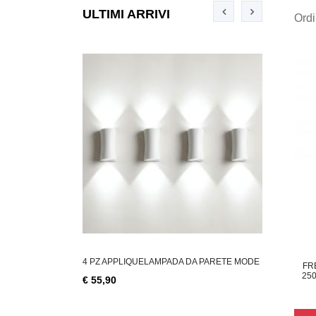
ULTIMI ARRIVI
Ord
LLAGGIO AVANA 45
4 PZ APPLIQUELAMPADA DA PARETE MODE
COPPIA APP
FR
25
€ 55,90
€ 28,49