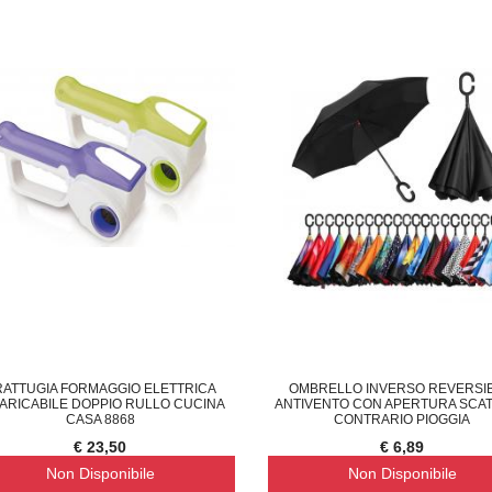
RATTUGIA FORMAGGIO ELETTRICA
OMBRELLO INVERSO REVERSIB
ARICABILE DOPPIO RULLO CUCINA
ANTIVENTO CON APERTURA SCAT
CASA 8868
CONTRARIO PIOGGIA
€ 23,50
€ 6,89
Non Disponibile
Non Disponibile