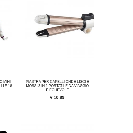
O MINI
PIASTRA PER CAPELLI ONDE LISCI E
LI F-18
MOSSI 3 IN 1 PORTATILE DA VIAGGIO
PIEGHEVOLE
€ 10,89