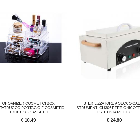
ORGANIZER COSMETICI BOX
STERILIZZATORE A SECCO CA
TATRUCCO PORTAGIOIE COSMETICI
STRUMENTI CH306T PER ONICOT
TRUCCO 5 CASSETTI
ESTETISTA MEDICO
€ 10,49
€ 24,80