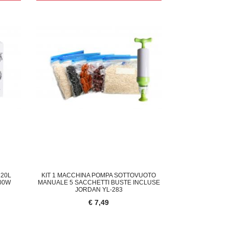
20L
KIT 1 MACCHINA POMPA SOTTOVUOTO
00W
MANUALE 5 SACCHETTI BUSTE INCLUSE
JORDAN YL-283
€ 7,49