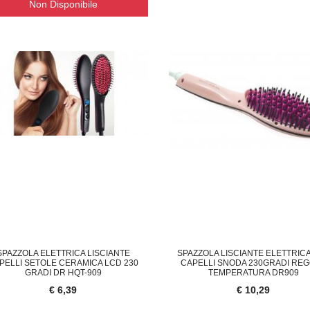
Non Disponibile
SPAZZOLA ELETTRICA LISCIANTE
SPAZZOLA LISCIANTE ELETTRIC
PELLI SETOLE CERAMICA LCD 230
CAPELLI SNODA 230GRADI RE
GRADI DR HQT-909
TEMPERATURA DR909
€ 6,39
€ 10,29