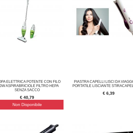
PA ELETTRICA POTENTE CON FILO
PIASTRA CAPELLI LISCI DA VIAGGI
0W ASPIRABRICIOLE FILTRO HEPA
PORTATILE LISCIANTE STIRACAPEL
SENZA SACCO
€ 6,39
€ 40,79
Non Disponibile