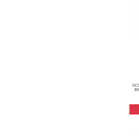
SCO
80