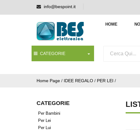
info@bespoint.it
HOME
NO
CATEGORIE
Home Page
/
IDEE REGALO
/
PER LEI
/
CATEGORIE
LIS
Per Bambini
Per Lei
Per Lui