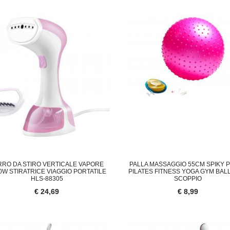
RRO DA STIRO VERTICALE VAPORE
PALLA MASSAGGIO 55CM SPIKY 
0W STIRATRICE VIAGGIO PORTATILE
PILATES FITNESS YOGA GYM BALL
HLS-88305
SCOPPIO
€ 24,69
€ 8,99