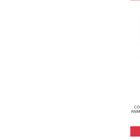
CO
ANIM