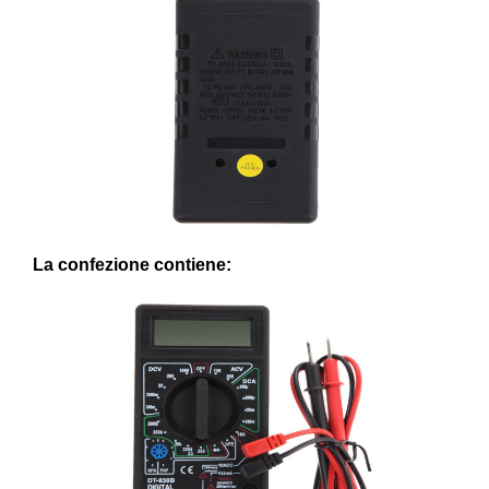
La confezione contiene: