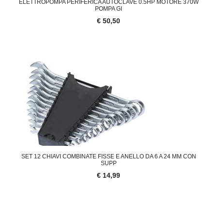
ELETTROPOMPA PERIFERICA AUTOCLAVE 0.5HP MOTORE 370W
POMPA GI
€ 50,50
SET 12 CHIAVI COMBINATE FISSE E ANELLO DA 6 A 24 MM CON
SUPP
€ 14,99