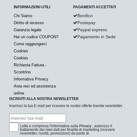
INFORMAZIONI UTILI
PAGAMENTI ACCETTATI
Bonifico
Chi Siamo
Postepay
Diritto di recesso
Paypal express
Garanzia legale
Pagamento in Sede
Hai un codice COUPON?
Come raggiungerci
Cookies
Cookies
Richiesta Fattura -
Scontrino
Informativa Privacy
Area resi ed assistenza
online
ISCRIVITI ALLA NOSTRA NEWSLETTER
Inserisci la tua E-mail per ricevere le nostre offerte tramite newsletter.
Letta e compresa l'informativa sulla
Privacy
, autorizzo il
trattamento dei miei dati per finalità di marketing (ricevere
newsletter, novità, promozioni) da parte di