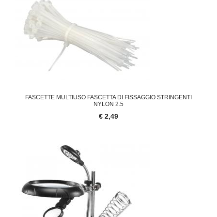
FASCETTE MULTIUSO FASCETTA DI FISSAGGIO STRINGENTI
NYLON 2.5
€ 2,49