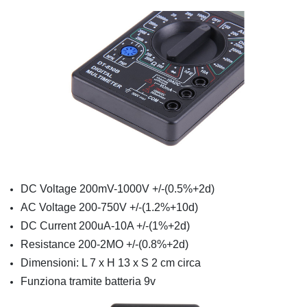
DC Voltage 200mV-1000V +/-(0.5%+2d)
AC Voltage 200-750V +/-(1.2%+10d)
DC Current 200uA-10A +/-(1%+2d)
Resistance 200-2MO +/-(0.8%+2d)
Dimensioni: L 7 x H 13 x S 2 cm circa
Funziona tramite batteria 9v