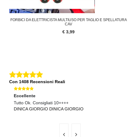
FORBICI DA ELETTRICISTA MULTIUSO PER TAGLIO E SPELLATURA
CAV
€ 3,99
Con 1408 Recensioni Reali
Eccellente
Ec
Tutto Ok. Consigliati 10++++
ot
DINICA GIORGIO DINICA GIORGIO
R