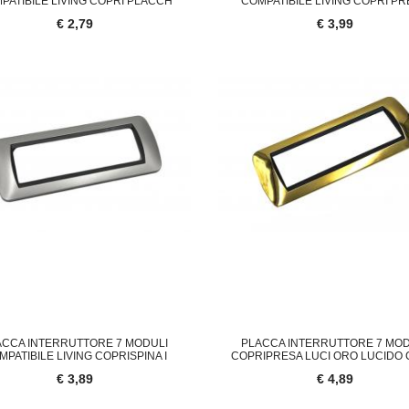
PATIBILE LIVING COPRI PLACCH
COMPATIBILE LIVING COPRI P
€ 2,79
€ 3,99
ACCA INTERRUTTORE 7 MODULI
PLACCA INTERRUTTORE 7 MOD
MPATIBILE LIVING COPRISPINA I
COPRIPRESA LUCI ORO LUCIDO
€ 3,89
€ 4,89