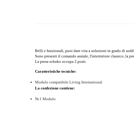
Belli e funzionali, puoi dare vita a soluzioni in grado di sodd
Sono presenti il comando assiale, l'interruttore classico, la p
La presa schuko occupa 2 posti.
Caratteristiche tecniche:
Modulo compatibile Living International
La confezione contiene:
Nr.1 Modulo