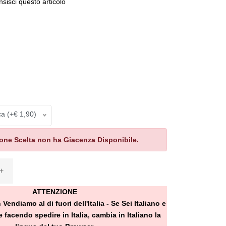
sisci questo articolo
ca (+€ 1,90)
ne Scelta non ha Giacenza Disponibile.
+
ATTENZIONE
ndiamo al di fuori dell'Italia - Se Sei Italiano e
 facendo spedire in Italia, cambia in Italiano la