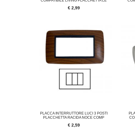
COMPATIBILE LIVING PLACCHETTA LE
COM
€ 2,99
PLACCA INTERRUTTORE LUCI 3 POSTI
PL
PLACCHETTA RACIDA NOCE COMP
CO
€ 2,59