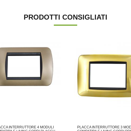
PRODOTTI CONSIGLIATI
ACCA INTERRUTTORE 4 MODULI
PLACCA INTERRUTTORE 3 MOD