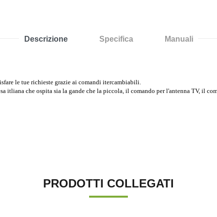
Descrizione
Specifica
Manuali
isfare le tue richieste grazie ai comandi itercambiabili.
resa itliana che ospita sia la gande che la piccola, il comando per l'antenna TV, il co
PRODOTTI COLLEGATI