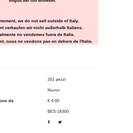
lingua del tuo Browser.
moment, we do not sell outside of Italy.
t verkaufen wir nicht außerhalb Italiens.
almente no vendemos fuera de Italia.
t, nous ne vendons pas en dehors de l'Italie.
201 pezzi
Nuovo
ione da
€ 4,00
BES-18300