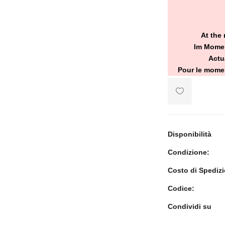
At the 
Im Momen
Actu
Pour le momen
Disponibilità
Condizione:
Costo di Spediz
Codice:
Condividi su