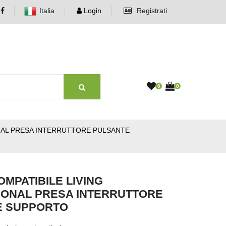
Italia
Login
Registrati
0
0
ONAL PRESA INTERRUTTORE PULSANTE
OMPATIBILE LIVING
IONAL PRESA INTERRUTTORE
E SUPPORTO