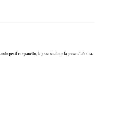
mando per il campanello, la presa shuko, e la presa telefonica.