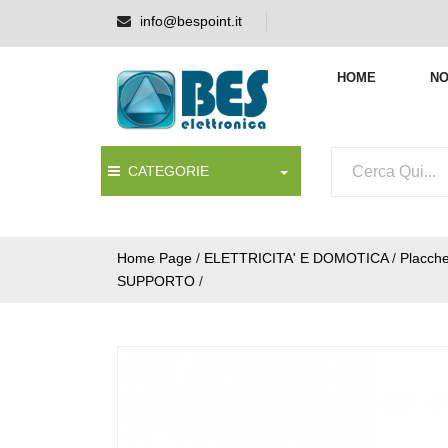
info@bespoint.it
HOME
NO
CATEGORIE
Home Page
/
ELETTRICITA' E DOMOTICA
/
Placche
SUPPORTO
/