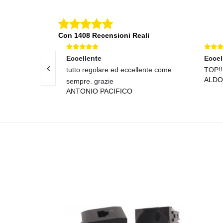
Con 1408 Recensioni Reali
Eccellente
Eccellente
INE
tutto regolare ed eccellente come
TOP!!
ALDO BLA
sempre. grazie
ANTONIO PACIFICO
'.'