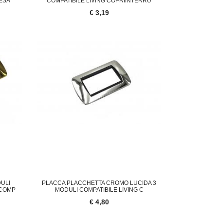
RESA
COMPATIBILE LIVING COPRIINTERRU
€ 3,19
ULI
PLACCA PLACCHETTA CROMO LUCIDA 3
 COMP
MODULI COMPATIBILE LIVING C
€ 4,80