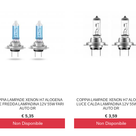
PIA LAMPADE XENON H7 ALOGENA
COPPIA LAMPADE XENON H7 AL
E FREDDA LAMPADINA 12V 55W FARI
LUCE CALDA LAMPADINA 12V 55W
AUTO DR
AUTO DR
€ 5,35
€ 3,59
Non Disponibile
Non Disponibile