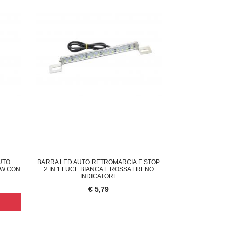
UTO
BARRA LED AUTO RETROMARCIA E STOP
7W CON
2 IN 1 LUCE BIANCA E ROSSA FRENO
INDICATORE
€ 5,79