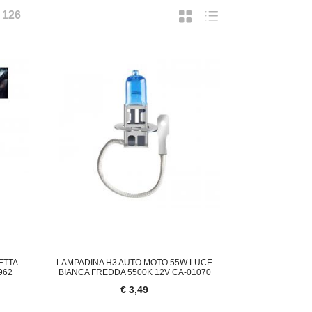
I
126
ETTA
LAMPADINA H3 AUTO MOTO 55W LUCE
962
BIANCA FREDDA 5500K 12V CA-01070
€ 3,49