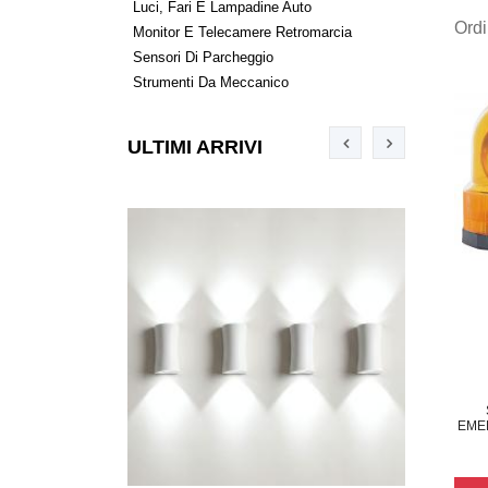
Luci, Fari E Lampadine Auto
Ord
Monitor E Telecamere Retromarcia
Sensori Di Parcheggio
Strumenti Da Meccanico
ULTIMI ARRIVI
EME