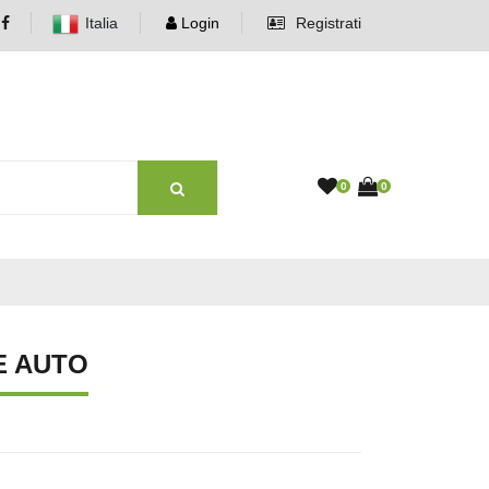
Italia
Login
Registrati
0
0
E AUTO