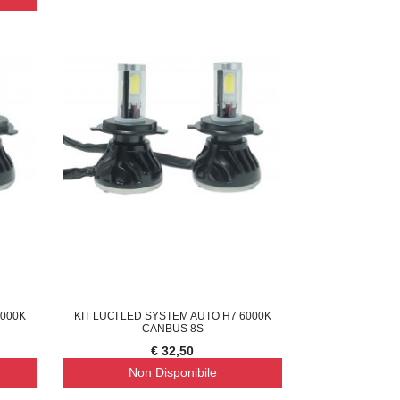
6000K
KIT LUCI LED SYSTEM AUTO H7 6000K
CANBUS 8S
€ 32,50
Non Disponibile