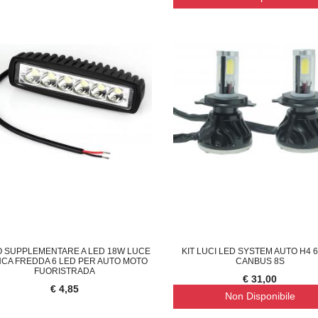
O SUPPLEMENTARE A LED 18W LUCE
KIT LUCI LED SYSTEM AUTO H4 
NCA FREDDA 6 LED PER AUTO MOTO
CANBUS 8S
FUORISTRADA
€ 31,00
€ 4,85
Non Disponibile