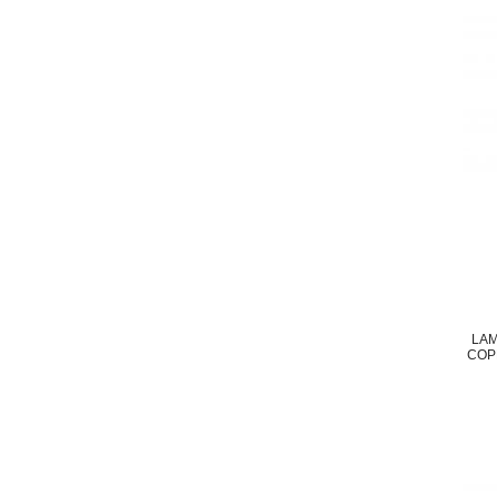
LAM
COP