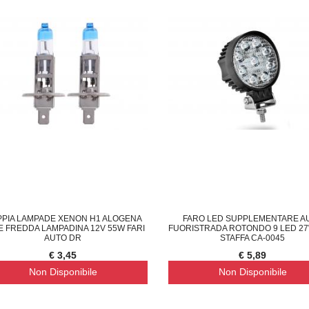
PIA LAMPADE XENON H1 ALOGENA
FARO LED SUPPLEMENTARE A
E FREDDA LAMPADINA 12V 55W FARI
FUORISTRADA ROTONDO 9 LED 2
AUTO DR
STAFFA CA-0045
€ 3,45
€ 5,89
Non Disponibile
Non Disponibile