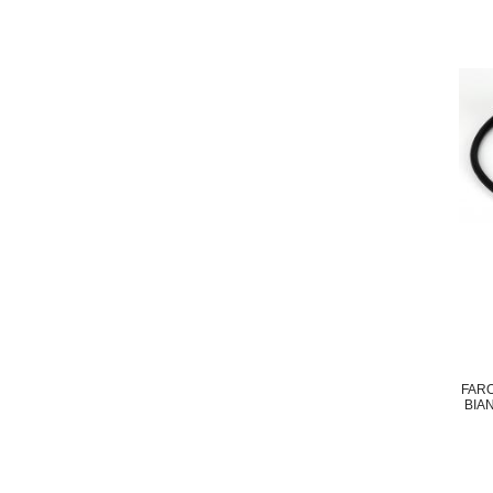
FAR
BIA