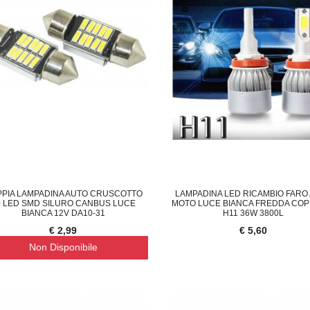
PIA LAMPADINA AUTO CRUSCOTTO
LAMPADINA LED RICAMBIO FARO
0 LED SMD SILURO CANBUS LUCE
MOTO LUCE BIANCA FREDDA COP
BIANCA 12V DA10-31
H11 36W 3800L
€ 2,99
€ 5,60
Non Disponibile