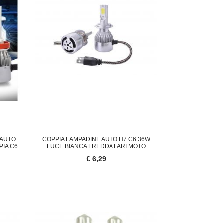
 AUTO
COPPIA LAMPADINE AUTO H7 C6 36W
PIA C6
LUCE BIANCA FREDDA FARI MOTO
€ 6,29