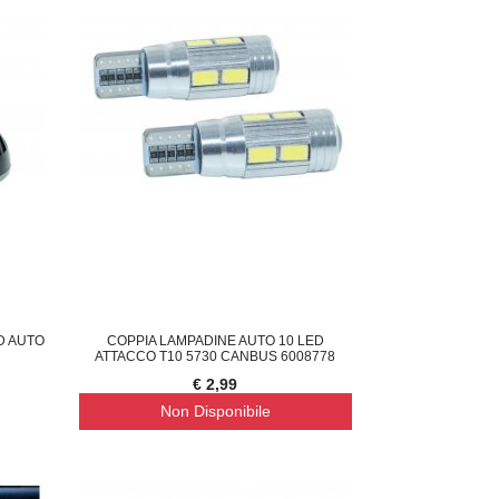
D AUTO
COPPIA LAMPADINE AUTO 10 LED
ATTACCO T10 5730 CANBUS 6008778
€ 2,99
Non Disponibile