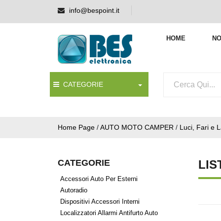
info@bespoint.it
HOME
NO
CATEGORIE
Home Page
/
AUTO MOTO CAMPER
/
Luci, Fari e
CATEGORIE
LIS
Accessori Auto Per Esterni
Autoradio
Dispositivi Accessori Interni
Localizzatori Allarmi Antifurto Auto