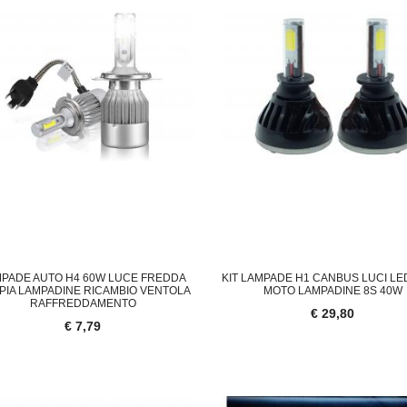
PADE AUTO H4 60W LUCE FREDDA
KIT LAMPADE H1 CANBUS LUCI LE
PIA LAMPADINE RICAMBIO VENTOLA
MOTO LAMPADINE 8S 40W
RAFFREDDAMENTO
€ 29,80
€ 7,79