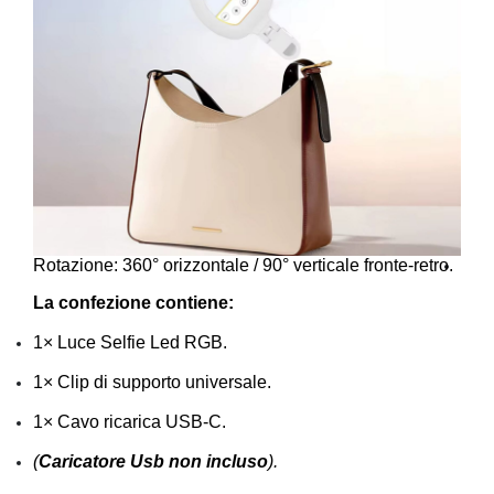
Rotazione: 360° orizzontale / 90° verticale fronte-retro.
La confezione contiene:
1× Luce Selfie Led RGB.
1× Clip di supporto universale.
1× Cavo ricarica USB-C.
(
Caricatore Usb
non incluso
).