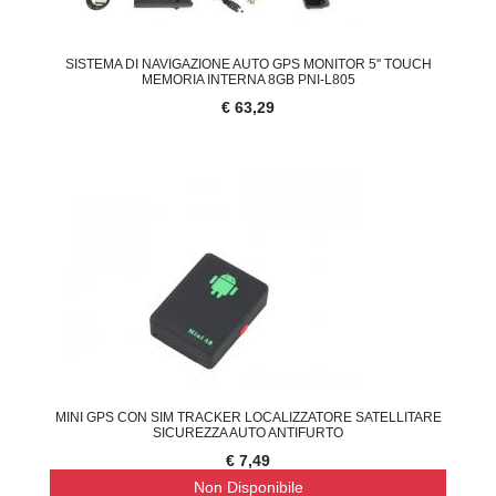
SISTEMA DI NAVIGAZIONE AUTO GPS MONITOR 5'' TOUCH
MEMORIA INTERNA 8GB PNI-L805
€ 63,29
MINI GPS CON SIM TRACKER LOCALIZZATORE SATELLITARE
SICUREZZA AUTO ANTIFURTO
€ 7,49
Non Disponibile