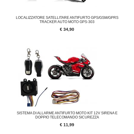
LOCALIZZATORE SATELLITARE ANTIFURTO GPS/GSM/GPRS
TRACKER AUTO MOTO GPS-303
€ 34,90
SISTEMA DI ALLARME ANTIFURTO MOTO KIT 12V SIRENA E
DOPPIO TELECOMANDO SICUREZZA
€ 11,99