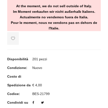
At the moment, we do not sell outside of Italy.
Im Moment verkaufen wir nicht außerhalb Italiens.
Actualmente no vendemos fuera de Italia.
Pour le moment, nous ne vendons pas en dehors de
l'Italie.
Disponibilità
201 pezzi
Condizione:
Nuovo
Costo di
Spedizione da
€ 4,00
Codice:
BES-21799
Condividi su