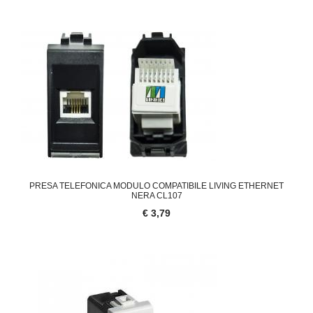
PRESA TELEFONICA MODULO COMPATIBILE LIVING ETHERNET
NERA CL107
€ 3,79