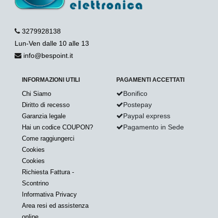
3279928138
Lun-Ven dalle 10 alle 13
info@bespoint.it
INFORMAZIONI UTILI
PAGAMENTI ACCETTATI
Bonifico
Chi Siamo
Postepay
Diritto di recesso
Paypal express
Garanzia legale
Pagamento in Sede
Hai un codice COUPON?
Come raggiungerci
Cookies
Cookies
Richiesta Fattura -
Scontrino
Informativa Privacy
Area resi ed assistenza
online