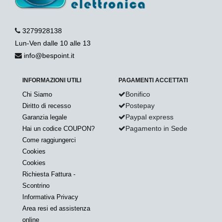
3279928138
Lun-Ven dalle 10 alle 13
info@bespoint.it
INFORMAZIONI UTILI
PAGAMENTI ACCETTATI
Bonifico
Chi Siamo
Postepay
Diritto di recesso
Paypal express
Garanzia legale
Pagamento in Sede
Hai un codice COUPON?
Come raggiungerci
Cookies
Cookies
Richiesta Fattura -
Scontrino
Informativa Privacy
Area resi ed assistenza
online