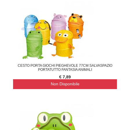
CESTO PORTA GIOCHI PIEGHEVOLE 77CM SALVASPAZIO
PORTATUTTO FANTASIA ANIMALI
€ 7,89
Non Disponibile