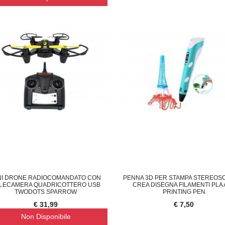
NI DRONE RADIOCOMANDATO CON
PENNA 3D PER STAMPA STEREOS
LECAMERA QUADRICOTTERO USB
CREA DISEGNA FILAMENTI PLA
TWODOTS SPARROW
PRINTING PEN
€ 31,99
€ 7,50
Non Disponibile