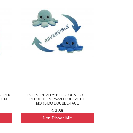
O PER
POLPO REVERSIBILE GIOCATTOLO
 CON
PELUCHE PUPAZZO DUE FACCE
MORBIDO DOUBLE-FACE
€ 3,39
Non Disponibile