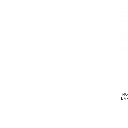
TIRO
DA 