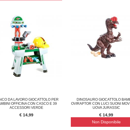
NCO DA LAVORO GIOCATTOLO PER
DINOSAURO GIOCATTOLO BAMB
AMBINI OFFICINA CON CASCO E 39
OVIRAPTOR CON LUCI SUONI MOV
ACCESSORI VERDE
UOVA JURASSIC
€ 14,99
€ 14,99
Non Disponibile