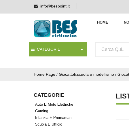
info@bespoint.it
HOME
NO
CATEGORIE
Home Page
/
Giocattoli,scuola e modellismo
/
Giocat
CATEGORIE
LIS
Auto E Moto Elettriche
Gaming
Infanzia E Premaman
Scuola E Ufficio