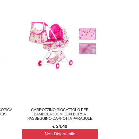
COPICA
CARROZZINO GIOCATTOLO PER
 ABS
BAMBOLA 60CM CON BORSA
PASSEGGINO CAPPOTTA PARASOLE
€ 24,49
Non Disponibile