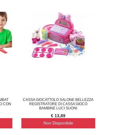
MBAT
CASSA GIOCATTOLO SALONE BELLEZZA
O CON
REGISTRATORE DI CASSA GIOCO
BAMBINE LUCI SUONI
€ 13,89
Non Disponibile