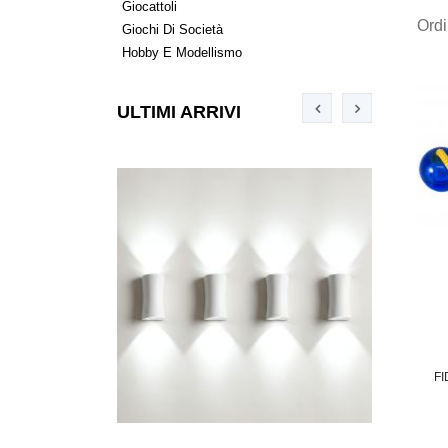
Giocattoli
Ord
Giochi Di Società
Hobby E Modellismo
ULTIMI ARRIVI
FI