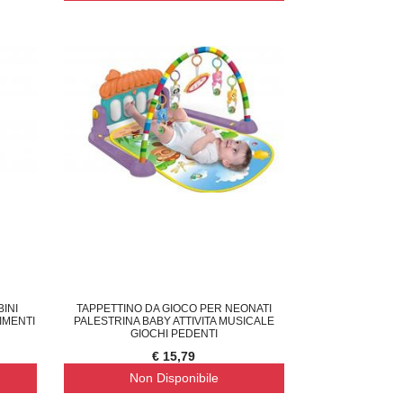
INI
TAPPETTINO DA GIOCO PER NEONATI
IMENTI
PALESTRINA BABY ATTIVITA MUSICALE
GIOCHI PEDENTI
€ 15,79
Non Disponibile