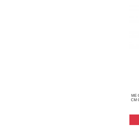
ME 
CM 