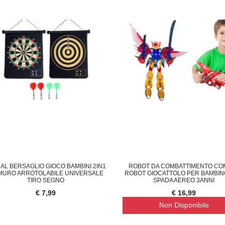
 AL BERSAGLIO GIOCO BAMBINI 2IN1
ROBOT DA COMBATTIMENTO CO
MURO ARROTOLABILE UNIVERSALE
ROBOT GIOCATTOLO PER BAMBIN
TIRO SEGNO
SPADA AEREO 3ANNI
€ 7,99
€ 16,99
Non Disponibile