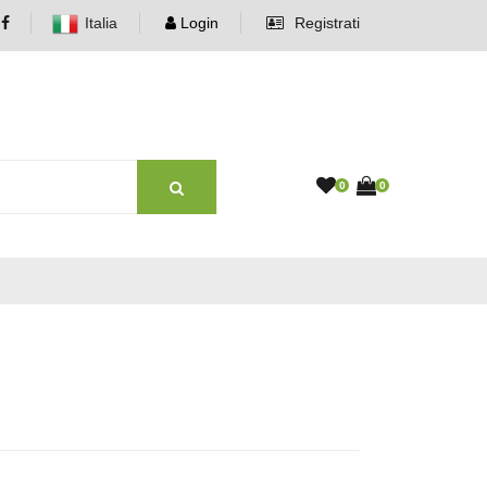
Italia
Login
Registrati
0
0