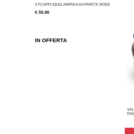
LLAGGIO AVANA 45
4 PZ APPLIQUELAMPADA DA PARETE MODE
COPPIA APP
€ 55,90
€ 28,49
IN OFFERTA
SAL
DIG