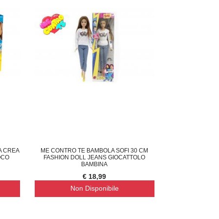
A CREA
ME CONTRO TE BAMBOLA SOFI 30 CM
OCO
FASHION DOLL JEANS GIOCATTOLO
BAMBINA
€ 18,99
Non Disponibile