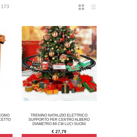
I
173
LEGNO
TRENINO NATALIZIO ELETTRICO
CETTO
SUPPORTO PER CENTRO ALBERO
DIAMETRO 89 CM LUCI SUONI
€ 27,79