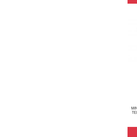
MI
TE