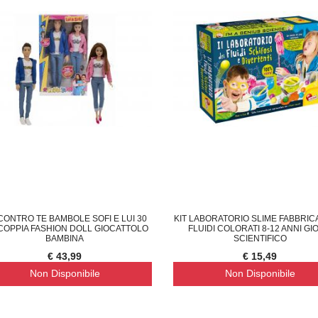
CONTRO TE BAMBOLE SOFI E LUI 30
KIT LABORATORIO SLIME FABBRIC
COPPIA FASHION DOLL GIOCATTOLO
FLUIDI COLORATI 8-12 ANNI GI
BAMBINA
SCIENTIFICO
€ 43,99
€ 15,49
Non Disponibile
Non Disponibile