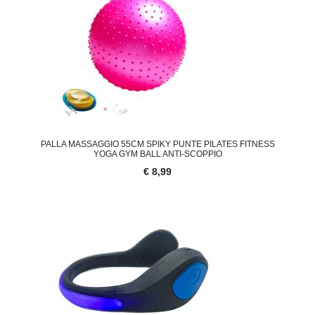
PALLA MASSAGGIO 55CM SPIKY PUNTE PILATES FITNESS
YOGA GYM BALL ANTI-SCOPPIO
€ 8,99