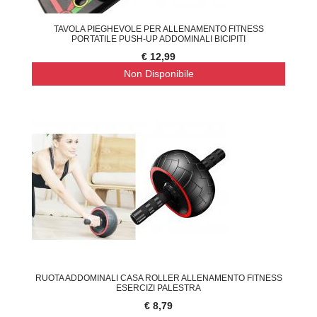
TAVOLA PIEGHEVOLE PER ALLENAMENTO FITNESS
PORTATILE PUSH-UP ADDOMINALI BICIPITI
€ 12,99
Non Disponibile
RUOTA ADDOMINALI CASA ROLLER ALLENAMENTO FITNESS
ESERCIZI PALESTRA
€ 8,79