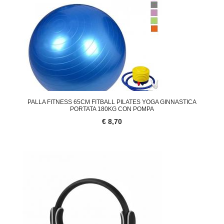
PALLA FITNESS 65CM FITBALL PILATES YOGA GINNASTICA
PORTATA 180KG CON POMPA
€ 8,70