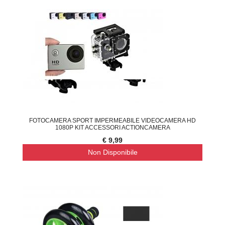
FOTOCAMERA SPORT IMPERMEABILE VIDEOCAMERA HD
1080P KIT ACCESSORI ACTIONCAMERA
€ 9,99
Non Disponibile