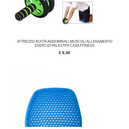
ATTREZZO RUOTA ADDOMINALI MUSCOLI ALLENAMENTO
ESERCIZI PALESTRA CASA FITNESS
€ 6,40