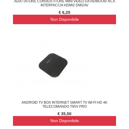
ADATTATORE CONVERTITORE MINI VIDEO DA HDMI A AV RCA
INTERFACCIA HDMI2 DMI2AV
€ 6,20
Non Disponibile
ANDROID TV BOX INTERNET SMART TV WI-FI HD 4K
TELECOMANDO T95V PRO
€ 35,50
Non Disponibile