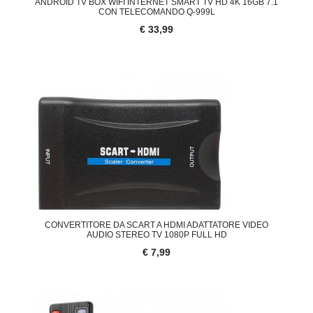
ANDROID TV BOX WIFI INTERNET SMART TV HD 4K 16GB 7.1
CON TELECOMANDO Q-999L
€ 33,99
CONVERTITORE DA SCART A HDMI ADATTATORE VIDEO
AUDIO STEREO TV 1080P FULL HD
€ 7,99