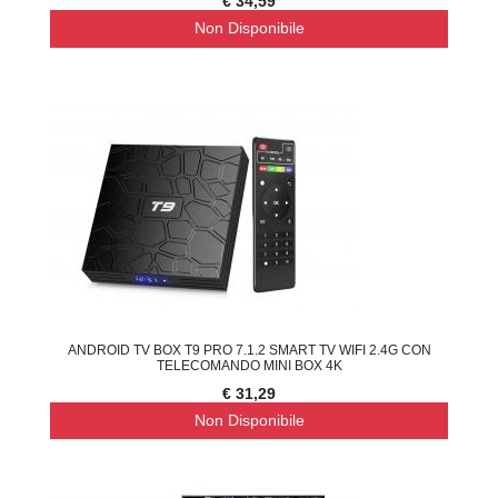
€ 34,59
Non Disponibile
ANDROID TV BOX T9 PRO 7.1.2 SMART TV WIFI 2.4G CON
TELECOMANDO MINI BOX 4K
€ 31,29
Non Disponibile