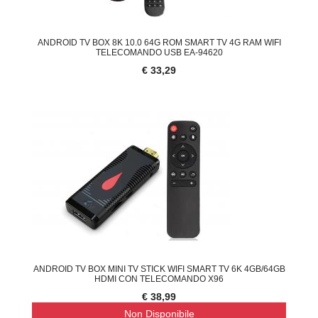
ANDROID TV BOX 8K 10.0 64G ROM SMART TV 4G RAM WIFI
TELECOMANDO USB EA-94620
€ 33,29
ANDROID TV BOX MINI TV STICK WIFI SMART TV 6K 4GB/64GB
HDMI CON TELECOMANDO X96
€ 38,99
Non Disponibile