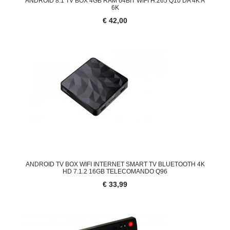
ANDROID 8.1 TV BOX 4GB RAM 64BIT WIFI H.265 Q10 DA 4K A
6K
€ 42,00
ANDROID TV BOX WIFI INTERNET SMART TV BLUETOOTH 4K
HD 7.1.2 16GB TELECOMANDO Q96
€ 33,99