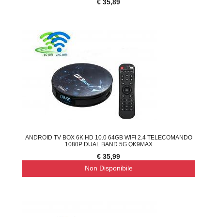
€ 35,89
ANDROID TV BOX 6K HD 10.0 64GB WIFI 2.4 TELECOMANDO
1080P DUAL BAND 5G QK9MAX
€ 35,99
Non Disponibile