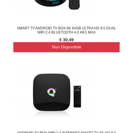
SMART TV ANDROID TV BOX 6K 64GB ULTRA HD 9.0 DUAL
WIFI 2.4 BLUETOOTH 4.0 HK1 MAX
€ 30,49
Non Disponibile
ANDROID TV BOX WIFI 2.4 INTERNET SMART TV 6K HD 9.0