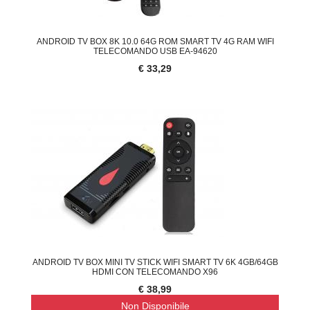
ANDROID TV BOX 8K 10.0 64G ROM SMART TV 4G RAM WIFI
TELECOMANDO USB EA-94620
€ 33,29
ANDROID TV BOX MINI TV STICK WIFI SMART TV 6K 4GB/64GB
HDMI CON TELECOMANDO X96
€ 38,99
Non Disponibile