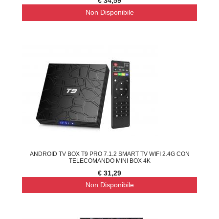
€ 34,59
Non Disponibile
ANDROID TV BOX T9 PRO 7.1.2 SMART TV WIFI 2.4G CON
TELECOMANDO MINI BOX 4K
€ 31,29
Non Disponibile