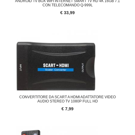
ANDROID TV BOX WIFI INTERNET SMART TV HD 4K 16GB 7.1
CON TELECOMANDO Q-999L
€ 33,99
CONVERTITORE DA SCART A HDMI ADATTATORE VIDEO
AUDIO STEREO TV 1080P FULL HD
€ 7,99