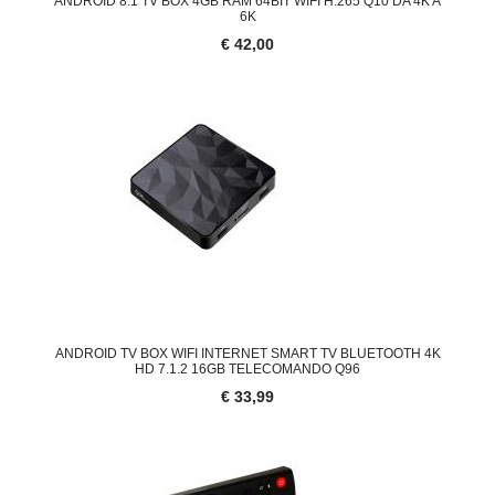
ANDROID 8.1 TV BOX 4GB RAM 64BIT WIFI H.265 Q10 DA 4K A
6K
€ 42,00
ANDROID TV BOX WIFI INTERNET SMART TV BLUETOOTH 4K
HD 7.1.2 16GB TELECOMANDO Q96
€ 33,99