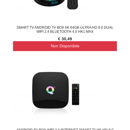
SMART TV ANDROID TV BOX 6K 64GB ULTRA HD 9.0 DUAL
WIFI 2.4 BLUETOOTH 4.0 HK1 MAX
€ 30,49
Non Disponibile
ANDROID TV BOX WIFI 2.4 INTERNET SMART TV 6K HD 9.0