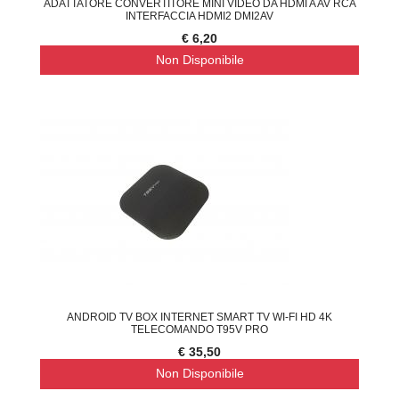
ADATTATORE CONVERTITORE MINI VIDEO DA HDMI A AV RCA
INTERFACCIA HDMI2 DMI2AV
€ 6,20
Non Disponibile
ANDROID TV BOX INTERNET SMART TV WI-FI HD 4K
TELECOMANDO T95V PRO
€ 35,50
Non Disponibile