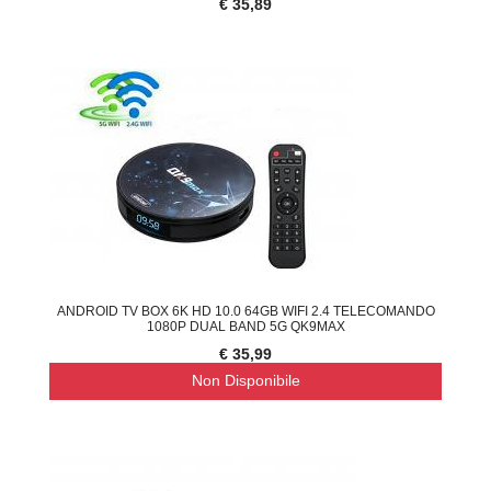
€ 35,89
ANDROID TV BOX 6K HD 10.0 64GB WIFI 2.4 TELECOMANDO
1080P DUAL BAND 5G QK9MAX
€ 35,99
Non Disponibile