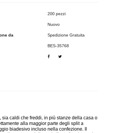
200 pezzi
Nuovo
ione da
Spedizione Gratuita
BES-35768
, sia caldi che freddi, in più stanze della casa o
ettamente alla maggior parte degli split a
saggio biadesivo incluso nella confezione. Il