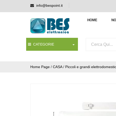
info@bespoint.it
HOME
NO
CATEGORIE
Home Page
/
CASA
/
Piccoli e grandi elettrodomestic