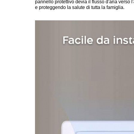
pannello protettivo devia il flusso d'aria verso
e proteggendo la salute di tutta la famiglia.