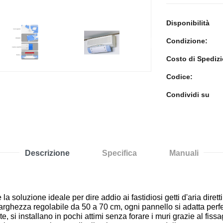
Disponibilità
Condizione:
>
Costo di Spediz
Codice:
Condividi su
Descrizione
Specifica
Manuali
a soluzione ideale per dire addio ai fastidiosi getti d'aria diretti
n larghezza regolabile da 50 a 70 cm, ogni pannello si adatta perf
te, si installano in pochi attimi senza forare i muri grazie al fis