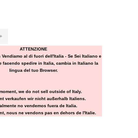
+
ATTENZIONE
ndiamo al di fuori dell'Italia - Se Sei Italiano e
 facendo spedire in Italia, cambia in Italiano la
lingua del tuo Browser.
moment, we do not sell outside of Italy.
t verkaufen wir nicht außerhalb Italiens.
almente no vendemos fuera de Italia.
t, nous ne vendons pas en dehors de l'Italie.