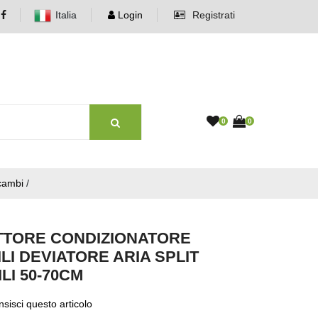
Italia
Login
Registrati
0
0
icambi
/
TTORE CONDIZIONATORE
LI DEVIATORE ARIA SPLIT
LI 50-70CM
sisci questo articolo