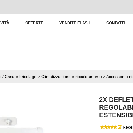
VITÀ
OFFERTE
VENDITE FLASH
CONTATTI
i
/
Casa e bricolage > Climatizzazione e riscaldamento > Accessori e r
2X DEFLE
REGOLABI
ESTENSIBI
Recen