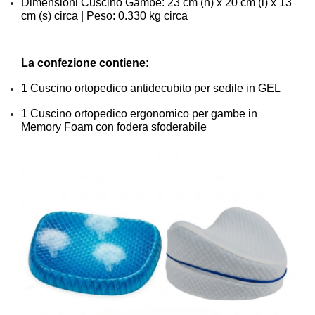
Dimensioni Cuscino Gambe: 23 cm (h) x 20 cm (l) x 13
cm (s) circa | Peso: 0.330 kg circa
La confezione contiene:
1 Cuscino ortopedico antidecubito per sedile in GEL
1 Cuscino ortopedico ergonomico per gambe in
Memory Foam con fodera sfoderabile