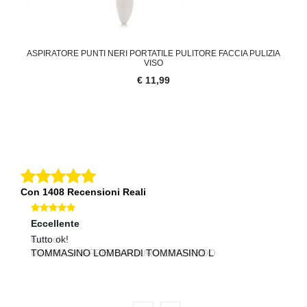
ASPIRATORE PUNTI NERI PORTATILE PULITORE FACCIA PULIZIA
VISO
€ 11,99
Con 1408 Recensioni Reali
Eccellente
Ec
Tutto ok!
tu
TOMMASINO LOMBARDI TOMMASINO L
A