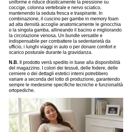
uniforme e riduce drasticamente la pressione su
coccige, colonna vertebrale e nervo sciatico,
mantenendo la seduta fresca e traspirante. In
combinazione, il cuscino per gambe in memory foam
ad alta densità accoglie anatomicamente le ginocchia
o la singola gamba, allineando il bacino e migliorando
la circolazione venosa. Un bundle versatile e
indispensabile per combattere la sedentarietà da
ufficio, i lunghi viaggi in auto o per donare comfort e
scarico posturale durante la gravidanza.
N.B.
Il prodotto verrà spedito in base alla disponibilità
del magazzino. I colori dei tessuti, delle fodere, delle
cerniere o dei dettagli estetici interni potrebbero
variare a seconda del lotto di produzione, garantendo
sempre le medesime specifiche tecniche e funzionalità
ortopediche.