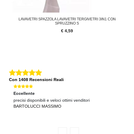
LAVAVETRI SPAZZOLA LAVAVETRI TERGIVETRI 3IN1 CON
SPRUZZINO S
€ 4,59
Con 1408 Recensioni Reali
Eccellente
Ec
precisi disponibili e veloci ottimi venditori
ot
BARTOLUCCI MASSIMO
A