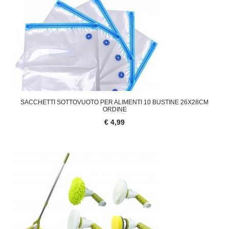
SACCHETTI SOTTOVUOTO PER ALIMENTI 10 BUSTINE 26X28CM
ORDINE
€ 4,99