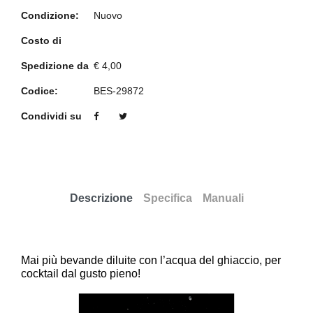
Condizione:
Nuovo
Costo di
Spedizione da
€ 4,00
Codice:
BES-29872
Condividi su
Descrizione
Specifica
Manuali
Mai più bevande diluite con l’acqua del ghiaccio, per
cocktail dal gusto pieno!