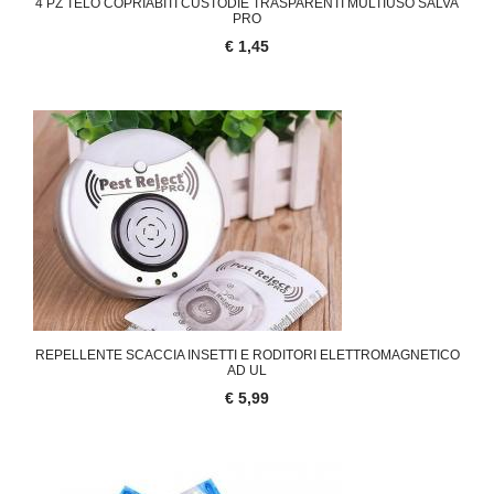
4 PZ TELO COPRIABITI CUSTODIE TRASPARENTI MULTIUSO SALVA
PRO
€ 1,45
REPELLENTE SCACCIA INSETTI E RODITORI ELETTROMAGNETICO
AD UL
€ 5,99