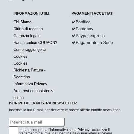
INFORMAZIONI UTILI
PAGAMENTI ACCETTATI
Bonifico
Chi Siamo
Postepay
Diritto di recesso
Paypal express
Garanzia legale
Pagamento in Sede
Hai un codice COUPON?
Come raggiungerci
Cookies
Cookies
Richiesta Fattura -
Scontrino
Informativa Privacy
Area resi ed assistenza
online
ISCRIVITI ALLA NOSTRA NEWSLETTER
Inserisci la tua E-mail per ricevere le nostre offerte tramite newsletter.
Letta e compresa l'informativa sulla
Privacy
, autorizzo il
trattamento dei miei dati per finalità di marketing (ricevere