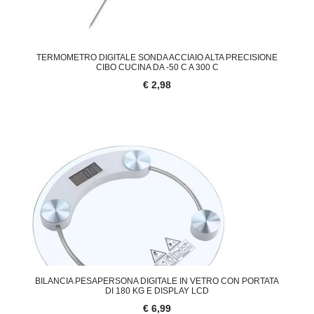
TERMOMETRO DIGITALE SONDA ACCIAIO ALTA PRECISIONE
CIBO CUCINA DA -50 C A 300 C
€ 2,98
BILANCIA PESAPERSONA DIGITALE IN VETRO CON PORTATA
DI 180 KG E DISPLAY LCD
€ 6,99