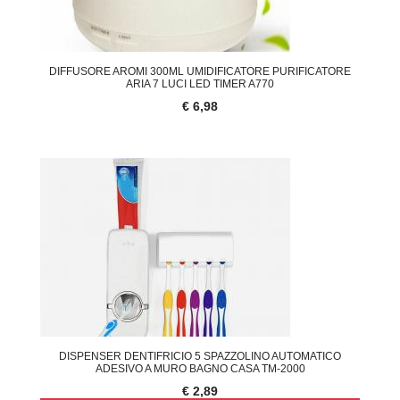
DIFFUSORE AROMI 300ML UMIDIFICATORE PURIFICATORE
ARIA 7 LUCI LED TIMER A770
€ 6,98
DISPENSER DENTIFRICIO 5 SPAZZOLINO AUTOMATICO
ADESIVO A MURO BAGNO CASA TM-2000
€ 2,89