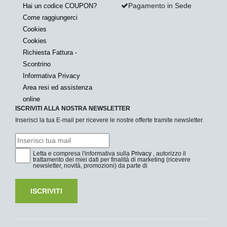
Pagamento in Sede
Hai un codice COUPON?
Come raggiungerci
Cookies
Cookies
Richiesta Fattura -
Scontrino
Informativa Privacy
Area resi ed assistenza
online
ISCRIVITI ALLA NOSTRA NEWSLETTER
Inserisci la tua E-mail per ricevere le nostre offerte tramite newsletter.
Letta e compresa l'informativa sulla
Privacy
, autorizzo il
trattamento dei miei dati per finalità di marketing (ricevere
newsletter, novità, promozioni) da parte di
ISCRIVITI