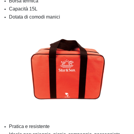
Borsa termica
Capacità
15L
Dotata di comodi manici
Pratica e resistente