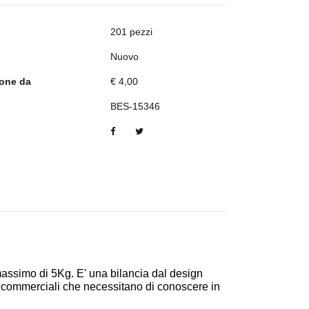
201 pezzi
Nuovo
ione da
€ 4,00
BES-15346
massimo di 5Kg. E' una bilancia dal design
 commerciali che necessitano di conoscere in