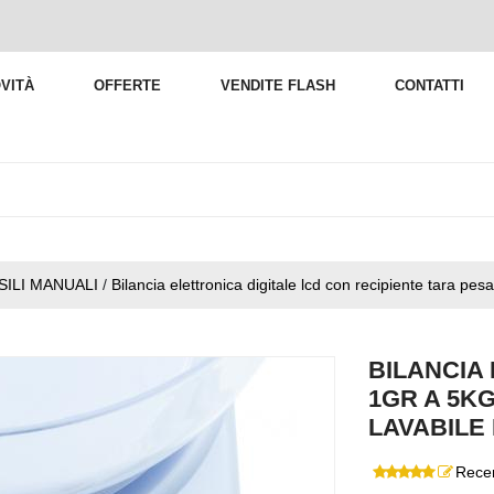
VITÀ
OFFERTE
VENDITE FLASH
CONTATTI
SILI MANUALI
/
Bilancia elettronica digitale lcd con recipiente tara p
BILANCIA 
1GR A 5K
LAVABILE
Recen