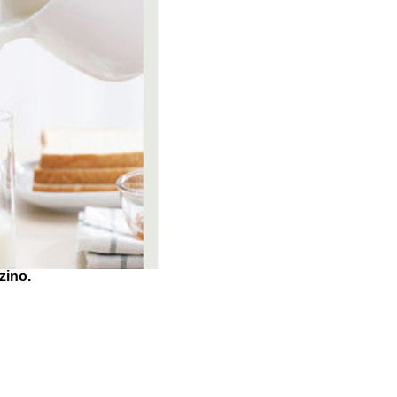
zino.