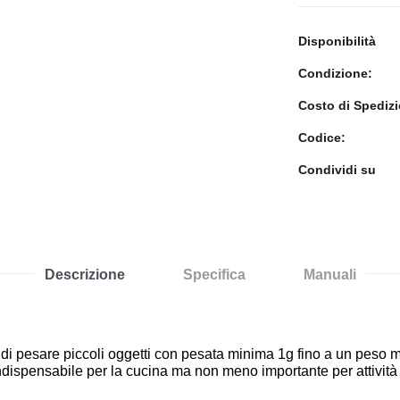
Disponibilità
Condizione:
Costo di Spediz
Codice:
Condividi su
Descrizione
Specifica
Manuali
e di pesare piccoli oggetti con pesata minima 1g fino a un peso 
ispensabile per la cucina ma non meno importante per attività