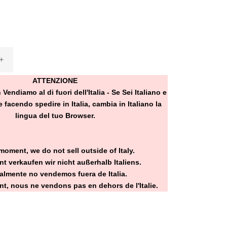
+
ATTENZIONE
ndiamo al di fuori dell'Italia - Se Sei Italiano e
 facendo spedire in Italia, cambia in Italiano la
lingua del tuo Browser.
moment, we do not sell outside of Italy.
t verkaufen wir nicht außerhalb Italiens.
almente no vendemos fuera de Italia.
t, nous ne vendons pas en dehors de l'Italie.