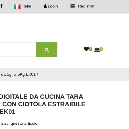
Italia
Login
Registrati
0
0
esa da 1gr a 5Kg EK01
/
DIGITALE DA CUCINA TARA
G CON CIOTOLA ESTRAIBILE
 EK01
sisci questo articolo