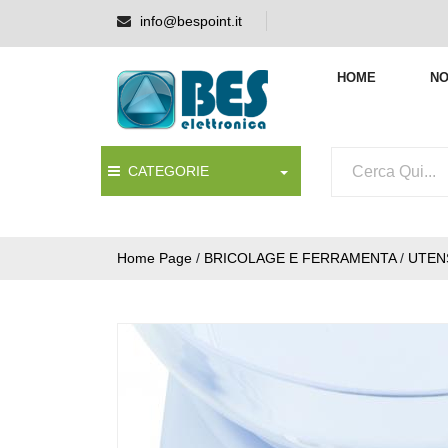
info@bespoint.it
HOME
NO
CATEGORIE
Home Page
/
BRICOLAGE E FERRAMENTA
/
UTEN