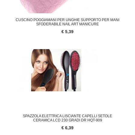
CUSCINO POGGIAMANI PER UNGHIE SUPPORTO PER MANI
SFODERABILE NAIL ART MANICURE
€ 5,39
SPAZZOLA ELETTRICA LISCIANTE CAPELLI SETOLE
CERAMICA LCD 230 GRADI DR HQT-909
€ 6,39