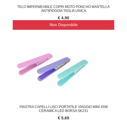
TELO IMPERMEABILE COPRI MOTO PONCHO MANTELLA
ANTIPIOGGIA TAGLIA UNICA
€ 4,90
Non Disponibile
PIASTRA CAPELLI LISCI PORTATILE VIAGGIO MINI 45W
CERAMICA LED BORSA SK231
€ 5,69