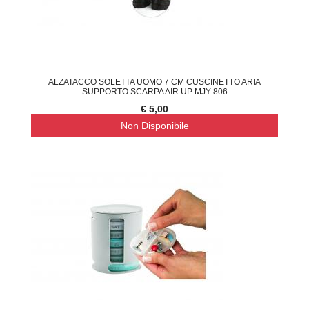
ALZATACCO SOLETTA UOMO 7 CM CUSCINETTO ARIA
SUPPORTO SCARPA AIR UP MJY-806
€ 5,00
Non Disponibile