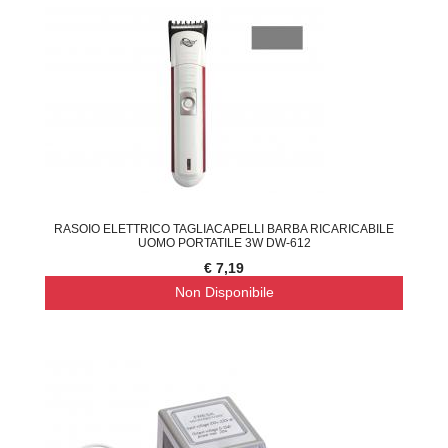
RASOIO ELETTRICO TAGLIACAPELLI BARBA RICARICABILE
UOMO PORTATILE 3W DW-612
€ 7,19
Non Disponibile