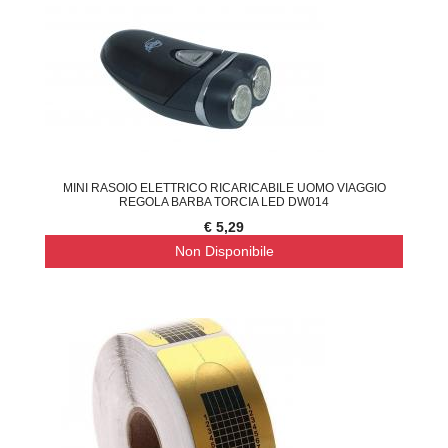
MINI RASOIO ELETTRICO RICARICABILE UOMO VIAGGIO
REGOLA BARBA TORCIA LED DW014
€ 5,29
Non Disponibile