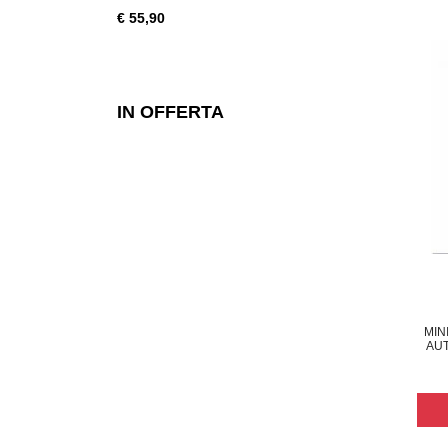
€ 55,90
€ 28,49
IN OFFERTA
MIN
AU