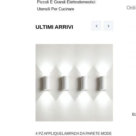
Piccoli E Grandi Elettrodomestici
Ord
Utensili Per Cucinare
ULTIMI ARRIVI
B
LLAGGIO AVANA 45
4 PZ APPLIQUELAMPADA DA PARETE MODE
COPPIA APP