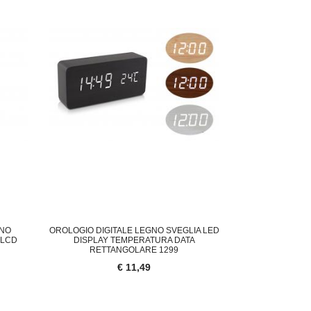
CON
23,00
€ 33,95
INO
OROLOGIO DIGITALE LEGNO SVEGLIA LED
 LCD
DISPLAY TEMPERATURA DATA
RETTANGOLARE 1299
€ 11,49