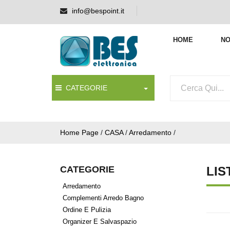
info@bespoint.it
HOME
NO
CATEGORIE
Home Page
/
CASA
/
Arredamento
/
CATEGORIE
LIS
Arredamento
Complementi Arredo Bagno
Ordine E Pulizia
Organizer E Salvaspazio