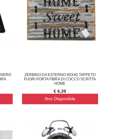
E NERO
ZERBINO DA ESTERNO 60X40 TAPPETO
ORA
FUORI PORTA FIBRA DI COCCO SCRITTA
HOME
€ 6,39
Non Disponibile