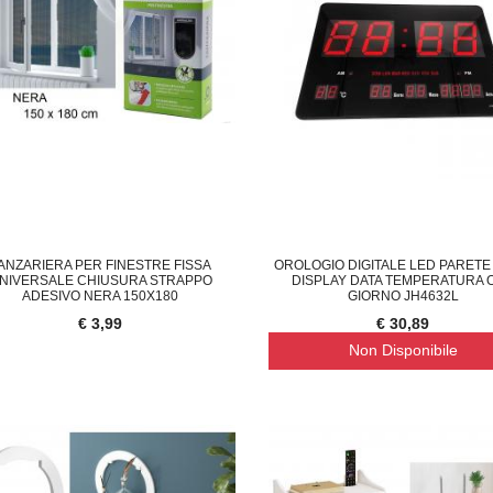
ANZARIERA PER FINESTRE FISSA
OROLOGIO DIGITALE LED PARET
NIVERSALE CHIUSURA STRAPPO
DISPLAY DATA TEMPERATURA 
ADESIVO NERA 150X180
GIORNO JH4632L
€ 3,99
€ 30,89
Non Disponibile