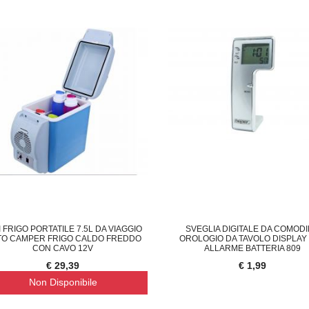
€ 13,29
€ 
I FRIGO PORTATILE 7.5L DA VIAGGIO
SVEGLIA DIGITALE DA COMOD
TO CAMPER FRIGO CALDO FREDDO
OROLOGIO DA TAVOLO DISPLAY
CON CAVO 12V
ALLARME BATTERIA 809
€ 29,39
€ 1,99
Non Disponibile