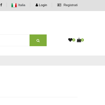
Italia
Login
Registrati
0
0