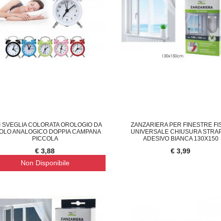
I SVEGLIA COLORATA OROLOGIO DA
ZANZARIERA PER FINESTRE FI
OLO ANALOGICO DOPPIA CAMPANA
UNIVERSALE CHIUSURA STRA
PICCOLA
ADESIVO BIANCA 130X150
€ 3,88
€ 3,99
Non Disponibile