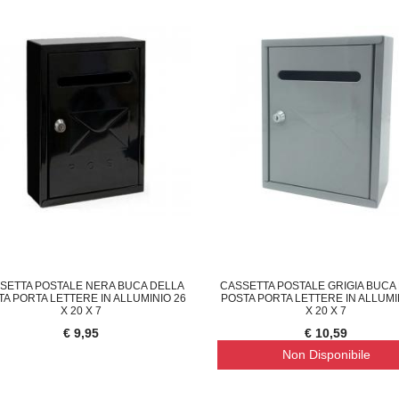
SETTA POSTALE NERA BUCA DELLA
CASSETTA POSTALE GRIGIA BUCA
TA PORTA LETTERE IN ALLUMINIO 26
POSTA PORTA LETTERE IN ALLUMI
X 20 X 7
X 20 X 7
€ 9,95
€ 10,59
Non Disponibile