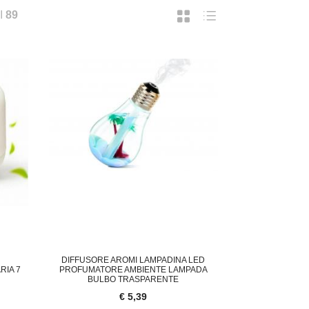
I
89
DIFFUSORE AROMI LAMPADINA LED
RIA 7
PROFUMATORE AMBIENTE LAMPADA
BULBO TRASPARENTE
€ 5,39
ORNELLO A GAS DA CAMPEGGIO PORTATI
CAMPANELLO WIRELESS TELECA