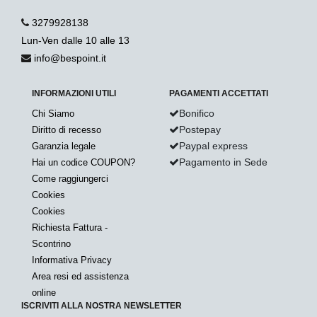
3279928138
Lun-Ven dalle 10 alle 13
info@bespoint.it
INFORMAZIONI UTILI
PAGAMENTI ACCETTATI
Bonifico
Chi Siamo
Postepay
Diritto di recesso
Paypal express
Garanzia legale
Pagamento in Sede
Hai un codice COUPON?
Come raggiungerci
Cookies
Cookies
Richiesta Fattura -
Scontrino
Informativa Privacy
Area resi ed assistenza
online
ISCRIVITI ALLA NOSTRA NEWSLETTER