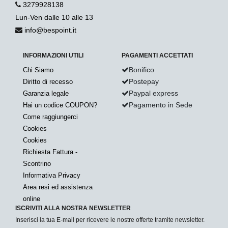
3279928138
Lun-Ven dalle 10 alle 13
info@bespoint.it
INFORMAZIONI UTILI
PAGAMENTI ACCETTATI
Bonifico
Chi Siamo
Postepay
Diritto di recesso
Paypal express
Garanzia legale
Pagamento in Sede
Hai un codice COUPON?
Come raggiungerci
Cookies
Cookies
Richiesta Fattura -
Scontrino
Informativa Privacy
Area resi ed assistenza
online
ISCRIVITI ALLA NOSTRA NEWSLETTER
Inserisci la tua E-mail per ricevere le nostre offerte tramite newsletter.